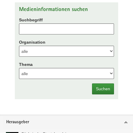
Medieninformationen suchen
Suchbegriff
Organisation
Thema
Suchen
Footer-
Herausgeber
Bereich