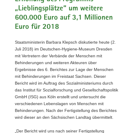
a
„Lieblingsplätze“ um weitere
v
600.000 Euro auf 3,1 Millionen
i
Euro für 2018
g
a
t
Staatsministerin Barbara Klepsch diskutierte heute (2.
i
Juli 2018) im Deutschen-Hygiene-Museum Dresden
o
mit Vertretern der Verbände der Menschen mit
n
Behinderungen und weiteren Akteuren über
Ergebnisse des 6. Berichtes zur Lage der Menschen
mit Behinderungen im Freistaat Sachsen. Dieser
Bericht wird im Auftrag des Sozialministeriums durch
das Institut für Sozialforschung und Gesellschaftspolitik
GmbH (ISG) aus Köln erstellt und untersucht die
verschiedenen Lebenslagen von Menschen mit
Behinderungen. Nach der Fertigstellung des Berichtes
wird dieser an den Sächsischen Landtag übermittelt.
„Der Bericht wird uns nach seiner Fertigstellung