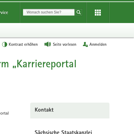
Suchbegriff
rvice
Suche starten
Kontrast erhöhen
Seite vorlesen
Anmelden
m „Karriereportal
Kontakt
ortal
Sächsische Staatskanzlei