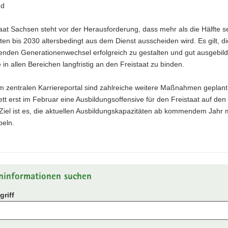
nd
aat Sachsen steht vor der Herausforderung, dass mehr als die Hälfte s
ten bis 2030 altersbedingt aus dem Dienst ausscheiden wird. Es gilt, d
enden Generationenwechsel erfolgreich zu gestalten und gut ausgebil
 in allen Bereichen langfristig an den Freistaat zu binden.
 zentralen Karriereportal sind zahlreiche weitere Maßnahmen geplant.
tt erst im Februar eine Ausbildungsoffensive für den Freistaat auf de
Ziel ist es, die aktuellen Ausbildungskapazitäten ab kommendem Jahr 
peln.
ninformationen suchen
riff