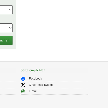
uchen
Seite empfehlen
Facebook
X (vormals Twitter)
E-Mail