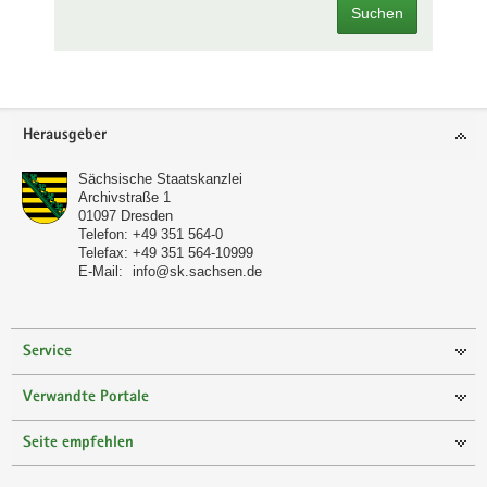
Suchen
Footer-
Herausgeber
Bereich
Sächsische Staatskanzlei
Archivstraße 1
01097
Dresden
Telefon:
+49 351 564-0
Telefax:
+49 351 564-10999
E-Mail:
info@sk.sachsen.de
Service
Verwandte Portale
Seite empfehlen