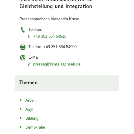
Sächsische Staatsministerin für
Gleichstellung und Integration
Pressesprecherin Alexandra Kruse
Telefon:
+49 351 564 54910
Telefax:
+49 351 564 54909
E-Mail:
pressegi@sms.sachsen.de
Themen
Arbeit
Asyl
Bildung
Demokratie