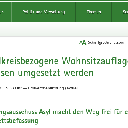
reifende
en
Politik und Verwaltung
Themen
Se
Schriftgröße anpassen
kreisbezogene Wohnsitzauflage 
sen umgesetzt werden
, 15:33 Uhr — Erstveröffentlichung (aktuell)
gsausschuss Asyl macht den Weg frei für e
ettsbefassung