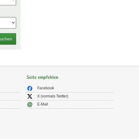
uchen
Seite empfehlen
Facebook
X (vormals Twitter)
E-Mail