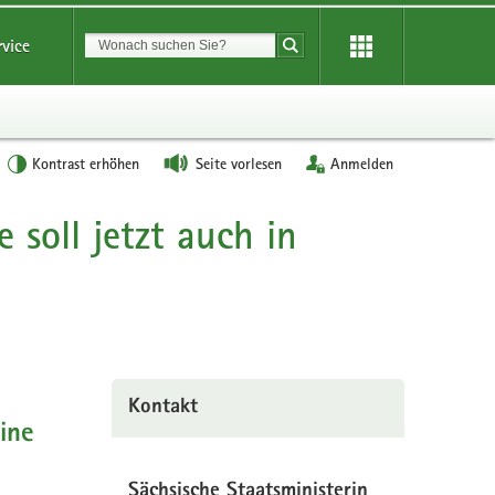
Suchbegriff
rvice
Suche starten
Kontrast erhöhen
Seite vorlesen
Anmelden
soll jetzt auch in
Kontakt
ine
Sächsische Staatsministerin