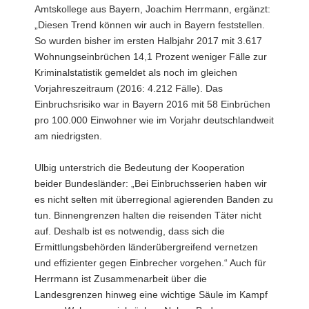
Amtskollege aus Bayern, Joachim Herrmann, ergänzt:
„Diesen Trend können wir auch in Bayern feststellen.
So wurden bisher im ersten Halbjahr 2017 mit 3.617
Wohnungseinbrüchen 14,1 Prozent weniger Fälle zur
Kriminalstatistik gemeldet als noch im gleichen
Vorjahreszeitraum (2016: 4.212 Fälle). Das
Einbruchsrisiko war in Bayern 2016 mit 58 Einbrüchen
pro 100.000 Einwohner wie im Vorjahr deutschlandweit
am niedrigsten.
Ulbig unterstrich die Bedeutung der Kooperation
beider Bundesländer: „Bei Einbruchsserien haben wir
es nicht selten mit überregional agierenden Banden zu
tun. Binnengrenzen halten die reisenden Täter nicht
auf. Deshalb ist es notwendig, dass sich die
Ermittlungsbehörden länderübergreifend vernetzen
und effizienter gegen Einbrecher vorgehen.“ Auch für
Herrmann ist Zusammenarbeit über die
Landesgrenzen hinweg eine wichtige Säule im Kampf