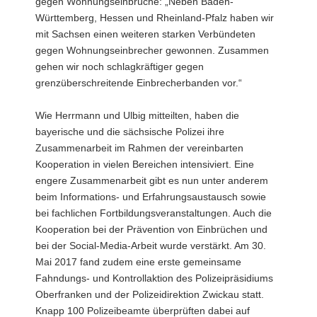
gegen Wohnungseinbrüche: „Neben Baden-
Württemberg, Hessen und Rheinland-Pfalz haben wir
mit Sachsen einen weiteren starken Verbündeten
gegen Wohnungseinbrecher gewonnen. Zusammen
gehen wir noch schlagkräftiger gegen
grenzüberschreitende Einbrecherbanden vor.“
Wie Herrmann und Ulbig mitteilten, haben die
bayerische und die sächsische Polizei ihre
Zusammenarbeit im Rahmen der vereinbarten
Kooperation in vielen Bereichen intensiviert. Eine
engere Zusammenarbeit gibt es nun unter anderem
beim Informations- und Erfahrungsaustausch sowie
bei fachlichen Fortbildungsveranstaltungen. Auch die
Kooperation bei der Prävention von Einbrüchen und
bei der Social-Media-Arbeit wurde verstärkt. Am 30.
Mai 2017 fand zudem eine erste gemeinsame
Fahndungs- und Kontrollaktion des Polizeipräsidiums
Oberfranken und der Polizeidirektion Zwickau statt.
Knapp 100 Polizeibeamte überprüften dabei auf