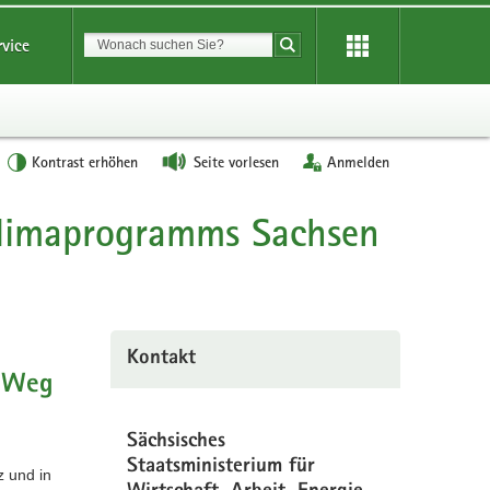
Suchbegriff
rvice
Suche starten
Kontrast erhöhen
Seite vorlesen
Anmelden
Klimaprogramms Sachsen
Kontakt
r Weg
Sächsisches
Staatsministerium für
z und in