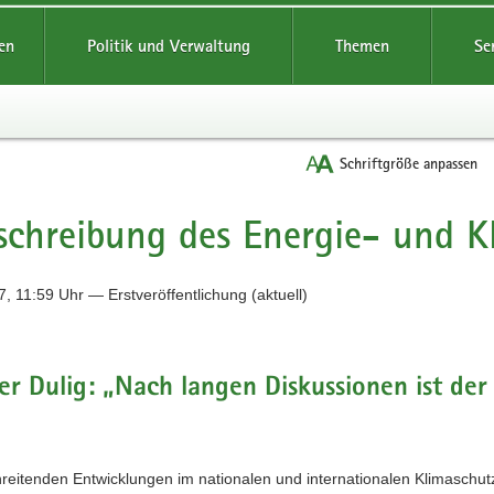
reifende
en
Politik und Verwaltung
Themen
Se
Schriftgröße anpassen
schreibung des Energie- und 
, 11:59 Uhr — Erstveröffentlichung (aktuell)
er Dulig: „Nach langen Diskussionen ist de
hreitenden Entwicklungen im nationalen und internationalen Klimaschut