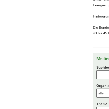
Energieim
Hintergrun
Die Bunde
40 bis 45 
Medie
Suchbeg
Organis
Thema