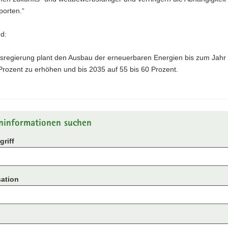
porten.“
d:
sregierung plant den Ausbau der erneuerbaren Energien bis zum Jahr
Prozent zu erhöhen und bis 2035 auf 55 bis 60 Prozent.
ninformationen suchen
riff
ation