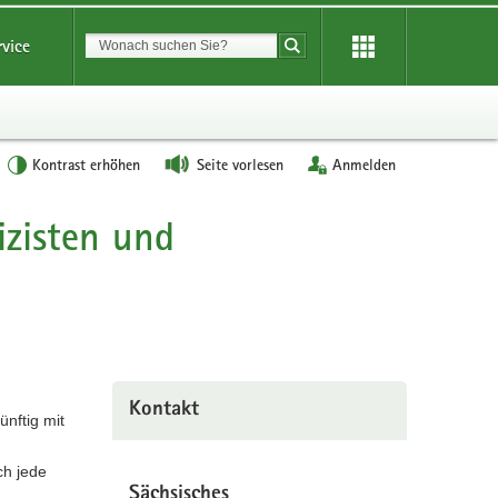
Suchbegriff
rvice
Suche starten
Kontrast erhöhen
Seite vorlesen
Anmelden
izisten und
Kontakt
ünftig mit
ch jede
Sächsisches