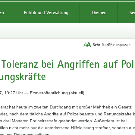
reifende
en
Politik und Verwaltung
Themen
Se
Schriftgröße anpassen
 Toleranz bei Angriffen auf Pol
ungskräfte
, 10:27 Uhr — Erstveröffentlichung (aktuell)
srat hat heute im zweiten Durchgang mit großer Mehrheit ein Gesetz
det, nach dem tätliche Angriffe auf Polizeibeamte und Rettungskräfte k
s drei Monaten Freiheitsstrafe geahndet werden. Außerdem ist bei
llen nicht mehr nur die unterlassene Hilfeleistung strafbar, sondern au
ng von Rettungseinsätzen.