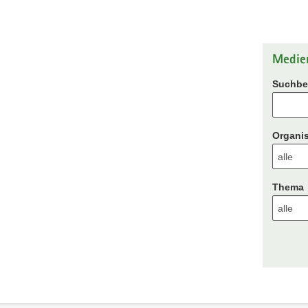
Medie
Suchbeg
Organis
Thema