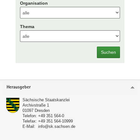
Organisation
Thema
Suchen
Footer-
Herausgeber
Bereich
Sächsische Staatskanzlei
Archivstraße 1
01097
Dresden
Telefon:
+49 351 564-0
Telefax:
+49 351 564-10999
E-Mail:
info@sk.sachsen.de