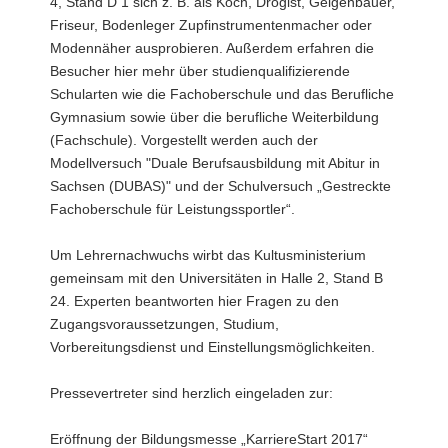
4, Stand D 1 sich z. B. als Koch, Drogist, Geigenbauer,
Friseur, Bodenleger Zupfinstrumentenmacher oder
Modennäher ausprobieren. Außerdem erfahren die
Besucher hier mehr über studienqualifizierende
Schularten wie die Fachoberschule und das Berufliche
Gymnasium sowie über die berufliche Weiterbildung
(Fachschule). Vorgestellt werden auch der
Modellversuch "Duale Berufsausbildung mit Abitur in
Sachsen (DUBAS)" und der Schulversuch „Gestreckte
Fachoberschule für Leistungssportler“.
Um Lehrernachwuchs wirbt das Kultusministerium
gemeinsam mit den Universitäten in Halle 2, Stand B
24. Experten beantworten hier Fragen zu den
Zugangsvoraussetzungen, Studium,
Vorbereitungsdienst und Einstellungsmöglichkeiten.
Pressevertreter sind herzlich eingeladen zur:
Eröffnung der Bildungsmesse „KarriereStart 2017“