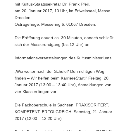
mit Kultus-Staatssekretär Dr. Frank Pfeil,
am 20. Januar 2017, 10 Uhr, im Erlweinsaal, Messe
Dresden,
Ostragehege, Messering 6, 01067 Dresden.
Die Eröffnung dauert ca. 30 Minuten, danach schließt
sich der Messerundgang (bis 12 Uhr) an.
Informationsveranstaltungen des Kultusministeriums:
„Wie weiter nach der Schule? Den richtigen Weg
finden – Wir helfen beim KarriereStart!“ Freitag, 20.
Januar 2017 (13:00 – 13:40 Uhr), Anmeldungen von
vier Klassen liegen vor.
Die Fachoberschule in Sachsen. PRAXISORITERT.
KOMPETENT. ERFOLGREICH. Samstag, 21. Januar
2017 (12:00 – 12:20 Uhr)