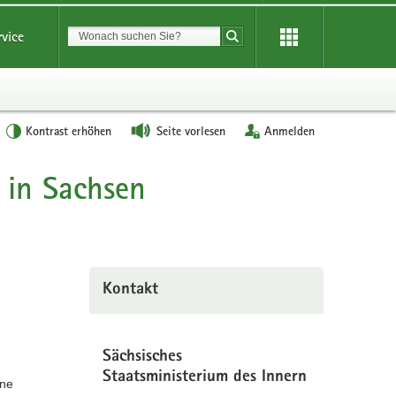
Suchbegriff
rvice
Suche starten
Kontrast erhöhen
Seite vorlesen
Anmelden
 in Sachsen
Kontakt
Sächsisches
Staatsministerium des Innern
ine