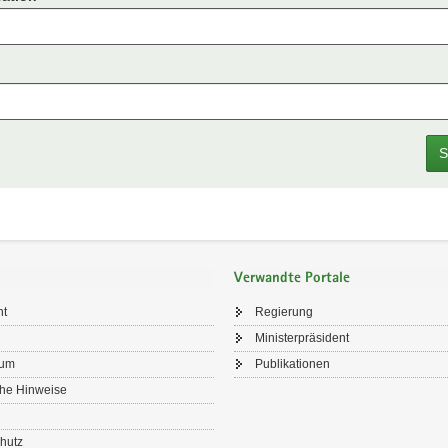
S
Verwandte Portale
ht
Regierung
Ministerpräsident
sum
Publikationen
che Hinweise
hutz