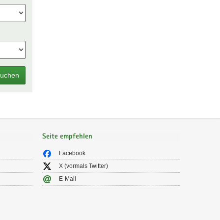
uchen
Seite empfehlen
Facebook
X (vormals Twitter)
E-Mail