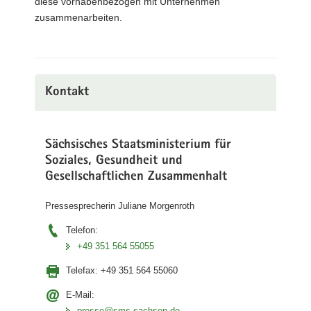
diese vorhabenbezogen mit Unternehmen
zusammenarbeiten.
Kontakt
Sächsisches Staatsministerium für
Soziales, Gesundheit und
Gesellschaftlichen Zusammenhalt
Pressesprecherin Juliane Morgenroth
Telefon:
+49 351 564 55055
Telefax:
+49 351 564 55060
E-Mail:
presse@sms.sachsen.de