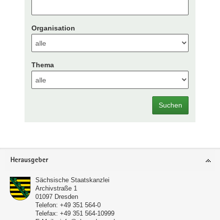
Organisation
Thema
Suchen
Footer-
Herausgeber
Bereich
Sächsische Staatskanzlei
Archivstraße 1
01097
Dresden
Telefon:
+49 351 564-0
Telefax:
+49 351 564-10999