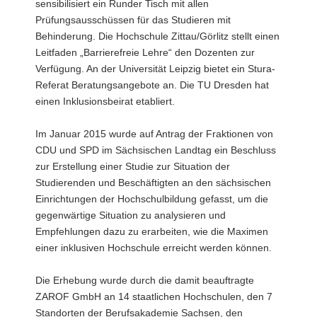
sensibilisiert ein Runder Tisch mit allen
Prüfungsausschüssen für das Studieren mit
Behinderung. Die Hochschule Zittau/Görlitz stellt einen
Leitfaden „Barrierefreie Lehre“ den Dozenten zur
Verfügung. An der Universität Leipzig bietet ein Stura-
Referat Beratungsangebote an. Die TU Dresden hat
einen Inklusionsbeirat etabliert.
Im Januar 2015 wurde auf Antrag der Fraktionen von
CDU und SPD im Sächsischen Landtag ein Beschluss
zur Erstellung einer Studie zur Situation der
Studierenden und Beschäftigten an den sächsischen
Einrichtungen der Hochschulbildung gefasst, um die
gegenwärtige Situation zu analysieren und
Empfehlungen dazu zu erarbeiten, wie die Maximen
einer inklusiven Hochschule erreicht werden können.
Die Erhebung wurde durch die damit beauftragte
ZAROF GmbH an 14 staatlichen Hochschulen, den 7
Standorten der Berufsakademie Sachsen, den