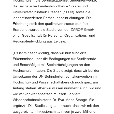
Hochschulen, die Berufsakademie, Studentenwerke,
die Sächsische Landesbibliothek – Staats- und
Universitätsbibliothek Dresden (SLUB) sowie die
landesfinanzierten Forschungseinrichtungen. Die
Erhebung stellt den qualitativen status-quo fest.
Erarbeitet wurde die Studie von der ZAROF GmbH,
einer Gesellschaft für Personal, Organisations- und
Regionalentwicklung aus Leipzig.
„Es ist mir sehr wichtig, dass wir nun fundierte
Erkenntnisse über die Bedingungen für Studierende
und Beschäftigte mit Beeinträchtigungen an den
Hochschulen haben. Die Studie zeigt, dass wir bei der
Umsetzung der UN-Behindertenrechtskonvention im
Hochschul- und Wissenschaftsbereich noch ganz am
Anfang stehen. Aber wir wissen nunmehr auch, wo und
wie wir konkret ansetzen müssen“, erklärt
Wissenschaftsministerin Dr. Eva-Maria Stange. Sie
ergänzt: „Die Studie zeigt aber auch, dass wir mit den
ausgereichten Inklusionsmitteln von je zwei Millionen