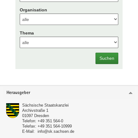
Organisation
Thema
Suchen
Footer-
Herausgeber
Bereich
Sächsische Staatskanzlei
Archivstraße 1
01097
Dresden
Telefon:
+49 351 564-0
Telefax:
+49 351 564-10999
E-Mail:
info@sk.sachsen.de