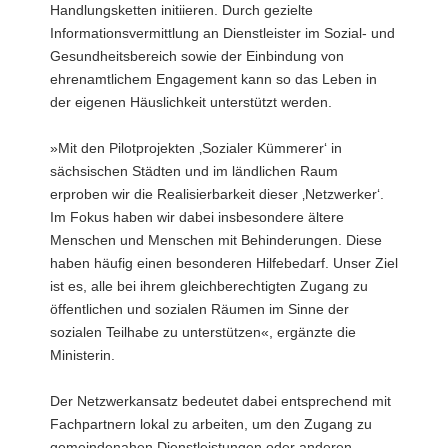
Handlungsketten initiieren. Durch gezielte
Informationsvermittlung an Dienstleister im Sozial- und
Gesundheitsbereich sowie der Einbindung von
ehrenamtlichem Engagement kann so das Leben in
der eigenen Häuslichkeit unterstützt werden.
»Mit den Pilotprojekten ‚Sozialer Kümmerer‘ in
sächsischen Städten und im ländlichen Raum
erproben wir die Realisierbarkeit dieser ‚Netzwerker‘.
Im Fokus haben wir dabei insbesondere ältere
Menschen und Menschen mit Behinderungen. Diese
haben häufig einen besonderen Hilfebedarf. Unser Ziel
ist es, alle bei ihrem gleichberechtigten Zugang zu
öffentlichen und sozialen Räumen im Sinne der
sozialen Teilhabe zu unterstützen«, ergänzte die
Ministerin.
Der Netzwerkansatz bedeutet dabei entsprechend mit
Fachpartnern lokal zu arbeiten, um den Zugang zu
gemeindenahen Dienstleistungen oder anderen