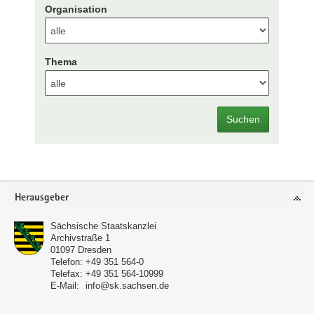
Organisation
Thema
Suchen
Footer-
Herausgeber
Bereich
Sächsische Staatskanzlei
Archivstraße 1
01097
Dresden
Telefon:
+49 351 564-0
Telefax:
+49 351 564-10999
E-Mail:
info@sk.sachsen.de