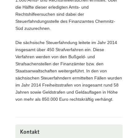
1.000 Amts- und Rechtshilfeersuchen ermittelt. Über
die Hälfte dieser erledigten Amts- und
Rechtshilfeersuchen sind dabei der
Steuerfahndungsstelle des Finanzamtes Chemnitz-
Süd zuzurechnen.
Die sächsische Steuerfahndung leitete im Jahr 2014
insgesamt über 450 Strafverfahren ein. Diese
Verfahren werden von den Bußgeld- und
Strafsachenstellen der Finanzämter bzw. den
Staatsanwaltschaften weitergeführt. In den von
sächsischen Steuerfahndern ermittelten Fällen wurden
im Jahr 2014 Freiheitsstrafen von insgesamt rund 58
Jahren sowie Geldstrafen und Geldauflagen in Höhe
von mehr als 850.000 Euro rechtskräftig verhängt.
Kontakt