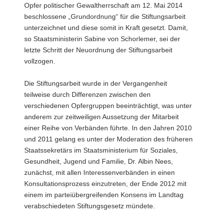
Opfer politischer Gewaltherrschaft am 12. Mai 2014
a
beschlossene „Grundordnung“ für die Stiftungsarbeit
v
unterzeichnet und diese somit in Kraft gesetzt. Damit,
i
so Staatsministerin Sabine von Schorlemer, sei der
g
letzte Schritt der Neuordnung der Stiftungsarbeit
a
vollzogen.
t
i
Die Stiftungsarbeit wurde in der Vergangenheit
o
teilweise durch Differenzen zwischen den
n
verschiedenen Opfergruppen beeinträchtigt, was unter
anderem zur zeitweiligen Aussetzung der Mitarbeit
einer Reihe von Verbänden führte. In den Jahren 2010
und 2011 gelang es unter der Moderation des früheren
Staatssekretärs im Staatsministerium für Soziales,
Gesundheit, Jugend und Familie, Dr. Albin Nees,
zunächst, mit allen Interessenverbänden in einen
Konsultationsprozess einzutreten, der Ende 2012 mit
einem im parteiübergreifenden Konsens im Landtag
verabschiedeten Stiftungsgesetz mündete.