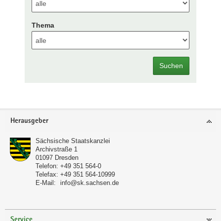
Thema
Suchen
Footer-
Herausgeber
Bereich
Sächsische Staatskanzlei
Archivstraße 1
01097
Dresden
Telefon:
+49 351 564-0
Telefax:
+49 351 564-10999
E-Mail:
info@sk.sachsen.de
Service