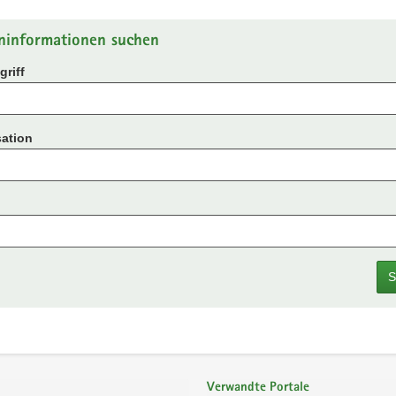
ninformationen suchen
riff
ation
S
Verwandte Portale