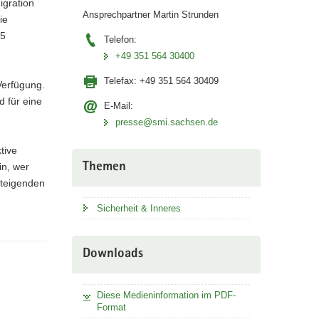
igration
Ansprechpartner Martin Strunden
ie
,5
Telefon:
+49 351 564 30400
Telefax:
+49 351 564 30409
Verfügung.
d für eine
E-Mail:
presse@smi.sachsen.de
tive
Themen
n, wer
steigenden
Sicherheit & Inneres
Downloads
Diese Medieninformation im PDF-
Format