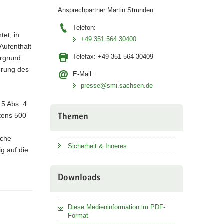
Ansprechpartner Martin Strunden
Telefon:
tet, in
+49 351 564 30400
Aufenthalt
Telefax:
+49 351 564 30409
ergrund
hrung des
E-Mail:
presse@smi.sachsen.de
 5 Abs. 4
tens 500
Themen
iche
Sicherheit & Inneres
g auf die
Downloads
Diese Medieninformation im PDF-
Format