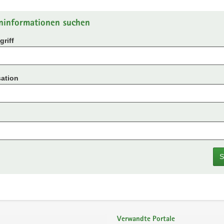
ninformationen suchen
riff
ation
S
Verwandte Portale