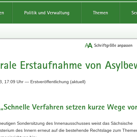
reifende
en
Politik und Verwaltung
Themen
Se
Schriftgröße anpassen
rale Erstaufnahme von Asylbe
, 17:09 Uhr — Erstveröffentlichung (aktuell)
 „Schnelle Verfahren setzen kurze Wege vor
heutigen Sondersitzung des Innenausschusses weist das Sächsische
isterium des Innern erneut auf die bestehende Rechtslage zum Them