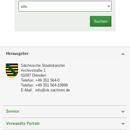
Suchen
Footer-
Herausgeber
Bereich
Sächsische Staatskanzlei
Archivstraße 1
01097
Dresden
Telefon:
+49 351 564-0
Telefax:
+49 351 564-10999
E-Mail:
info@sk.sachsen.de
Service
Verwandte Portale