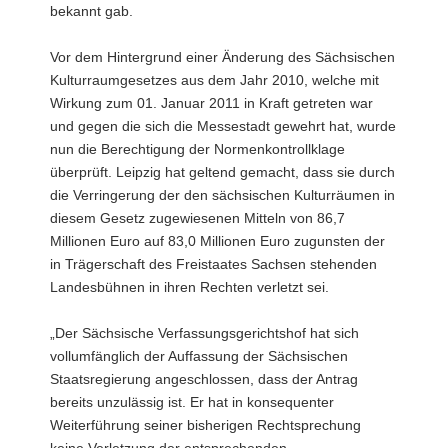
bekannt gab.
Vor dem Hintergrund einer Änderung des Sächsischen
Kulturraumgesetzes aus dem Jahr 2010, welche mit
Wirkung zum 01. Januar 2011 in Kraft getreten war
und gegen die sich die Messestadt gewehrt hat, wurde
nun die Berechtigung der Normenkontrollklage
überprüft. Leipzig hat geltend gemacht, dass sie durch
die Verringerung der den sächsischen Kulturräumen in
diesem Gesetz zugewiesenen Mitteln von 86,7
Millionen Euro auf 83,0 Millionen Euro zugunsten der
in Trägerschaft des Freistaates Sachsen stehenden
Landesbühnen in ihren Rechten verletzt sei.
„Der Sächsische Verfassungsgerichtshof hat sich
vollumfänglich der Auffassung der Sächsischen
Staatsregierung angeschlossen, dass der Antrag
bereits unzulässig ist. Er hat in konsequenter
Weiterführung seiner bisherigen Rechtsprechung
keine Verletzung der entsprechenden