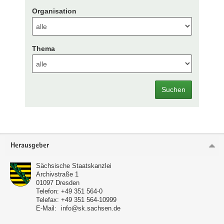
Organisation
Thema
Suchen
Footer-
Herausgeber
Bereich
Sächsische Staatskanzlei
Archivstraße 1
01097
Dresden
Telefon:
+49 351 564-0
Telefax:
+49 351 564-10999
E-Mail:
info@sk.sachsen.de