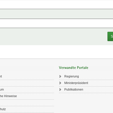
S
Verwandte Portale
ht
Regierung
Ministerpräsident
sum
Publikationen
che Hinweise
hutz