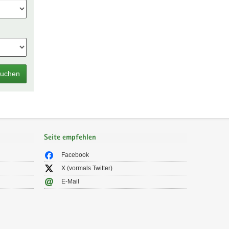
uchen
Seite empfehlen
Facebook
X (vormals Twitter)
E-Mail