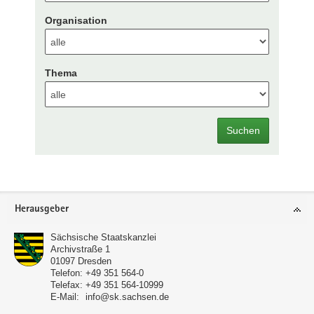
Organisation
Thema
Suchen
Footer-
Herausgeber
Bereich
Sächsische Staatskanzlei
Archivstraße 1
01097
Dresden
Telefon:
+49 351 564-0
Telefax:
+49 351 564-10999
E-Mail:
info@sk.sachsen.de