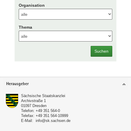
Organisation
Thema
Suchen
Footer-
Herausgeber
Bereich
Sächsische Staatskanzlei
Archivstraße 1
01097
Dresden
Telefon:
+49 351 564-0
Telefax:
+49 351 564-10999
E-Mail:
info@sk.sachsen.de