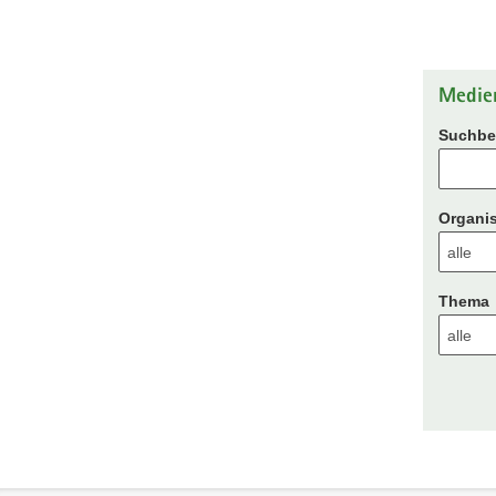
Medie
Suchbeg
Organis
Thema