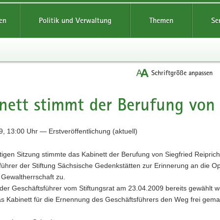
reifende
en
Politik und Verwaltung
Themen
Se
Schriftgröße anpassen
nett stimmt der Berufung von S
, 13:00 Uhr — Erstveröffentlichung (aktuell)
tigen Sitzung stimmte das Kabinett der Berufung von Siegfried Reipric
ührer der Stiftung Sächsische Gedenkstätten zur Erinnerung an die Op
r Gewaltherrschaft zu.
er Geschäftsführer vom Stiftungsrat am 23.04.2009 bereits gewählt w
as Kabinett für die Ernennung des Geschäftsführers den Weg frei gema