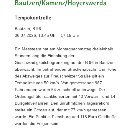
Bautzen/Kamenz/Hoyerswerda
Tempokontrolle
Bautzen, B 96
06.07.2026, 13:45 Uhr - 17:15 Uhr
Ein Messteam hat am Montagnachmittag dreieinhalb
Stunden lang die Einhaltung der
Geschwindigkeitsbegrenzung auf der B 96 in Bautzen
überwacht. Im betreffenden Streckenabschnitt in Höhe
des Abzweiges zur Preuschwitzer Straße gilt ein
Tempolimit von 50 km/h. Von gemessenen 987
Fahrzeugen waren 54 zu schnell unterwegs. Die
Ordnungshüter sanktionierten mit 40 Verwarn- und 14
Bußgeldverfahren. Den unrühmlichen Tagesrekord
stellte ein Citroen auf, der mit 77 km/h gemessen
wurde. Ein Punkt in Flensburg und 115 Euro Geldbuße
werden die Folgen sein.