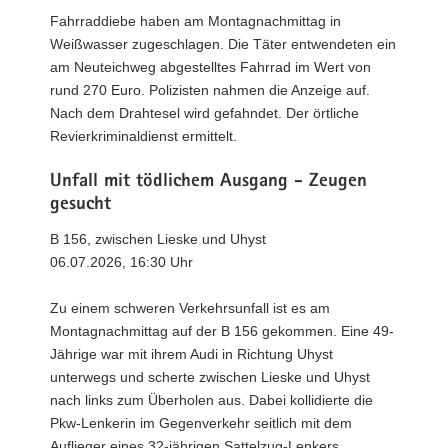
Fahrraddiebe haben am Montagnachmittag in
Weißwasser zugeschlagen. Die Täter entwendeten ein
am Neuteichweg abgestelltes Fahrrad im Wert von
rund 270 Euro. Polizisten nahmen die Anzeige auf.
Nach dem Drahtesel wird gefahndet. Der örtliche
Revierkriminaldienst ermittelt.
Unfall mit tödlichem Ausgang - Zeugen
gesucht
B 156, zwischen Lieske und Uhyst
06.07.2026, 16:30 Uhr
Zu einem schweren Verkehrsunfall ist es am
Montagnachmittag auf der B 156 gekommen. Eine 49-
Jährige war mit ihrem Audi in Richtung Uhyst
unterwegs und scherte zwischen Lieske und Uhyst
nach links zum Überholen aus. Dabei kollidierte die
Pkw-Lenkerin im Gegenverkehr seitlich mit dem
Auflieger eines 32-jährigen Sattelzug-Lenkers.