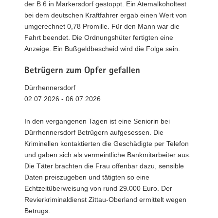
der B 6 in Markersdorf gestoppt. Ein Atemalkoholtest
bei dem deutschen Kraftfahrer ergab einen Wert von
umgerechnet 0,78 Promille. Für den Mann war die
Fahrt beendet. Die Ordnungshüter fertigten eine
Anzeige. Ein Bußgeldbescheid wird die Folge sein.
Betrügern zum Opfer gefallen
Dürrhennersdorf
02.07.2026 - 06.07.2026
In den vergangenen Tagen ist eine Seniorin bei
Dürrhennersdorf Betrügern aufgesessen. Die
Kriminellen kontaktierten die Geschädigte per Telefon
und gaben sich als vermeintliche Bankmitarbeiter aus.
Die Täter brachten die Frau offenbar dazu, sensible
Daten preiszugeben und tätigten so eine
Echtzeitüberweisung von rund 29.000 Euro. Der
Revierkriminaldienst Zittau-Oberland ermittelt wegen
Betrugs.