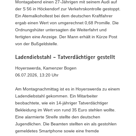
Montagabend einen 27-Jährigen mit seinem Audi auf
der S 56 in Höckendorf zur Verkehrskontrolle gestoppt.
Ein Atemalkoholtest bei dem deutschen Kraftfahrer
ergab einen Wert von umgerechnet 0,68 Promille. Die
Ordnungshüter untersagten die Weiterfahrt und
fertigten eine Anzeige. Der Mann erhält in Kürze Post
von der Bußgeldstelle.
Ladendiebstahl - Tatverdächtiger gestellt
Hoyerswerda, Kamenzer Bogen
06.07.2026, 13:20 Uhr
Am Montagnachmittag ist es in Hoyerswerda zu einem
Ladendiebstahl gekommen. Ein Mitarbeiter
beobachtete, wie ein 14-jähriger Tatverdächtiger
Bekleidung im Wert von rund 35 Euro stehlen wollte.
Eine alarmierte Streife stellte den deutschen
Jugendlichen. Die Beamten stellten ein als gestohlen
gemeldetes Smartphone sowie eine fremde