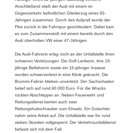
Anschließend stieß der Audi mit einem im
Gegenverkehr befindlichen Gliederzug eines 65-
Jährigen zusammen. Durch den Aufprall wurde der
Pkw zurück in die Fahrspur geschleudert. Dabei kam
es zum Zusammenstoß mit einem bereits durch den
Audi überholten VW einer 47-Jährigen.
Die Audi-Fahrerin erlag noch an der Unfallstelle ihren
schweren Verletzungen. Die Golf-Lenkerin, ihre 19-
jährige Beifahrerin sowie ein 16-jähriger Insasse
wurden schwerverletzt in eine Klinik gebracht. Die
Brummi-Fahrer blieben unverletzt. Der Sachschaden
belief sich auf rund 60.000 Euro. Für die Wracks
rückten Abschlepper an. Neben Feuerwehr und
Rettungsdienst kamen auch zwei
Rettungshubschrauber zum Einsatz. Ein Gutachter
nahm seine Arbeit auf. Die Unfallstelle war für rund
sieben Stunden vollgesperrt. Der Verkehrsunfalldienst
befasst sich mit dem Fall.