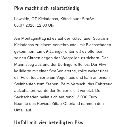
Pkw macht sich selbstständig
Lawalde, OT Kleindehsa, Kötschauer Straße
06.07.2026, 12:00 Uhr
Am Montagmittag ist es auf der Kötschauer Straße in
Kleindehsa zu einem Verkehrsunfall mit Blechschaden
gekommen. Ein 69-Jähriger unterließ es offenbar,
seinen Citroen gegen das Wegrollen zu sichern. Der
Mann stieg aus und der Berlingo rollte los. Der Pkw
kollidierte mit einer Straßenlaterne, rollte weiter über
ein Feld, touchierte ein Vogelhaus und kam an einem
Steinhaufen zum Stehen. Beim Versuch, das Fahrzeug
aufzuhalten, wurde der Senior leicht verletzt. Der
Sachschaden belief sich auf rund 13.000 Euro.
Beamte des Reviers Zittau-Oberland nahmen den
Unfall auf.
Unfall mit vier beteiligten Pkw