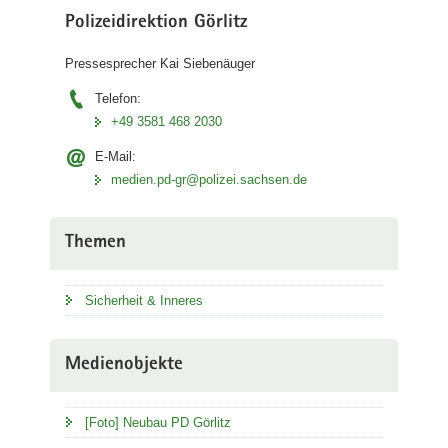
Polizeidirektion Görlitz
Pressesprecher Kai Siebenäuger
Telefon:
+49 3581 468 2030
E-Mail:
medien.pd-gr@polizei.sachsen.de
Themen
Sicherheit & Inneres
Medienobjekte
[Foto] Neubau PD Görlitz