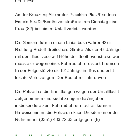
Ort: Riesa
An der Kreuzung Alexander-Puschkin-Platz/Friedrich-
Engels-Straße/Beethovenstraße ist am Dienstag eine
Frau (82) bei einem Unfall verletzt worden.
Die Seniorin fuhr in einem Linienbus (Fahrer 42) in
Richtung Rudolf-Breitscheid-Straße. Als der 42-Jährige
mit dem Bus Iveco auf Höhe der Beethovenstraße war,
musste er wegen eines Fahrradfahrers stark bremsen.
In der Folge stürzte die 82-Jährige im Bus und erlitt
leichte Verletzungen. Der Radfahrer fuhr davon.
Die Polizei hat die Ermittlungen wegen der Unfallflucht
aufgenommen und sucht Zeugen die Angaben
insbesondere zum Fahrradfahrer machen können.
Hinweise nimmt die Polizeidirektion Dresden unter der
Rufnummer (0351) 483 22 33 entgegen. (lr)