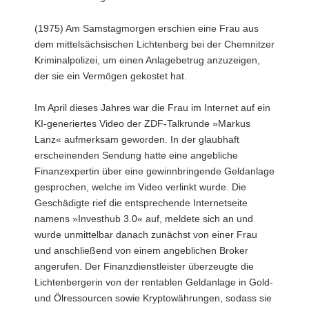
(1975) Am Samstagmorgen erschien eine Frau aus
dem mittelsächsischen Lichtenberg bei der Chemnitzer
Kriminalpolizei, um einen Anlagebetrug anzuzeigen,
der sie ein Vermögen gekostet hat.
Im April dieses Jahres war die Frau im Internet auf ein
KI-generiertes Video der ZDF-Talkrunde »Markus
Lanz« aufmerksam geworden. In der glaubhaft
erscheinenden Sendung hatte eine angebliche
Finanzexpertin über eine gewinnbringende Geldanlage
gesprochen, welche im Video verlinkt wurde. Die
Geschädigte rief die entsprechende Internetseite
namens »Investhub 3.0« auf, meldete sich an und
wurde unmittelbar danach zunächst von einer Frau
und anschließend von einem angeblichen Broker
angerufen. Der Finanzdienstleister überzeugte die
Lichtenbergerin von der rentablen Geldanlage in Gold-
und Ölressourcen sowie Kryptowährungen, sodass sie