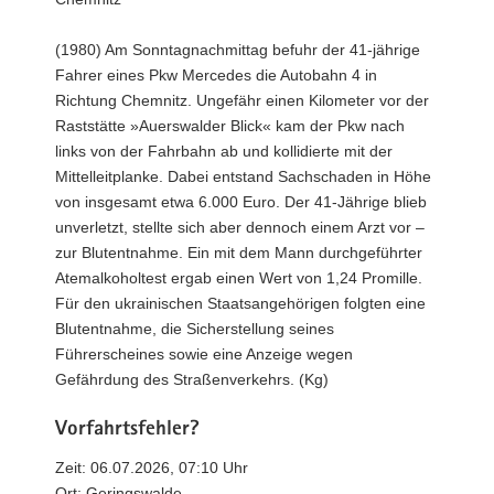
(1980) Am Sonntagnachmittag befuhr der 41-jährige
Fahrer eines Pkw Mercedes die Autobahn 4 in
Richtung Chemnitz. Ungefähr einen Kilometer vor der
Raststätte »Auerswalder Blick« kam der Pkw nach
links von der Fahrbahn ab und kollidierte mit der
Mittelleitplanke. Dabei entstand Sachschaden in Höhe
von insgesamt etwa 6.000 Euro. Der 41-Jährige blieb
unverletzt, stellte sich aber dennoch einem Arzt vor –
zur Blutentnahme. Ein mit dem Mann durchgeführter
Atemalkoholtest ergab einen Wert von 1,24 Promille.
Für den ukrainischen Staatsangehörigen folgten eine
Blutentnahme, die Sicherstellung seines
Führerscheines sowie eine Anzeige wegen
Gefährdung des Straßenverkehrs. (Kg)
Vorfahrtsfehler?
Zeit: 06.07.2026, 07:10 Uhr
Ort: Geringswalde