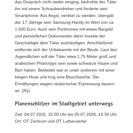
das Gespräch nicht weiter einging, bedrohte der Täter
ihn mit einem Schraubendreher und forderte sein
Smartphone. Aus Angst, verletzt zu werden, übergab
der 17-Jährige sein Samsung-Handy im Wert von ca.
1.500 Euro. Auch sein Portmonee mit etwas Bargeld
und persönlichen Dokumenten darin musste der
Geschädigte dem Täter aushändigen. Anschließend
entfernte sich der Unbekannte mit der Beute. Laut des
Jugendlichen soll der Täter etwa 1,75 Meter groß und
arabischen Phänotyps sein sowie schwarze Haare und
Bart haben. Bekleidet war er unter anderem mit einer
beigen Hose und trug eine Bauchtasche. Die
Ermittlungen wegen räuberischer Erpressung dauern
an. (Ry)
Planenschlitzer im Stadtgebiet unterwegs
Zeit: 04.07.2026, 15:00 Uhr bis 05.07.2026, 14:30 Uhr
Ort: OT Zentrum und OT Lutherviertel