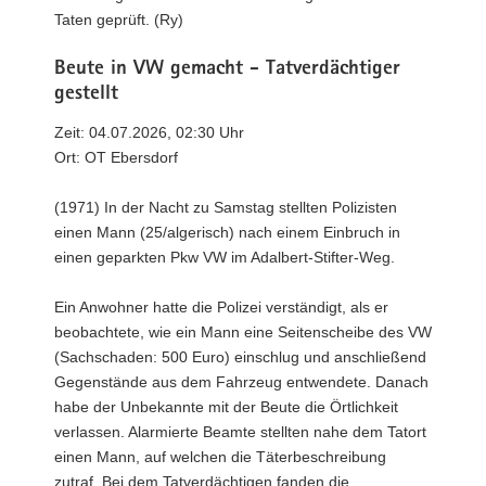
Taten geprüft. (Ry)
Beute in VW gemacht - Tatverdächtiger
gestellt
Zeit: 04.07.2026, 02:30 Uhr
Ort: OT Ebersdorf
(1971) In der Nacht zu Samstag stellten Polizisten
einen Mann (25/algerisch) nach einem Einbruch in
einen geparkten Pkw VW im Adalbert-Stifter-Weg.
Ein Anwohner hatte die Polizei verständigt, als er
beobachtete, wie ein Mann eine Seitenscheibe des VW
(Sachschaden: 500 Euro) einschlug und anschließend
Gegenstände aus dem Fahrzeug entwendete. Danach
habe der Unbekannte mit der Beute die Örtlichkeit
verlassen. Alarmierte Beamte stellten nahe dem Tatort
einen Mann, auf welchen die Täterbeschreibung
zutraf. Bei dem Tatverdächtigen fanden die