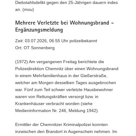
Diebstahlsdelikt gegen den 25-Jährigen dauern indes
an. (mou)
Mehrere Verletzte bei Wohnungsbrand -
Ergänzungsmeldung
Zeit: 03.07.2026, 06:55 Uhr polizeibekannt
Ort: OT Sonnenberg
(1972) Am vergangenen Freitag berichtete die
Polizeidirektion Chemnitz über einen Wohnungsbrand
in einem Mehrfamilienhaus in der Gießerstraße,
welcher am Morgen desselben Tages ausgebrochen
war. Fünf zum Teil schwer verletzte Hausbewohner
waren von Rettungskräften versorgt bzw. in
Krankenhäuser verbracht worden (siehe
Medieninformation Nr. 246, Meldung 1942).
Ermittler der Chemnitzer Kriminalpolizei konnten
inzwischen den Brandort in Augenschein nehmen. Im