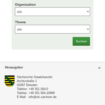
Organisation
Thema
Suchen
Footer-
Herausgeber
Bereich
Sächsische Staatskanzlei
Archivstraße 1
01097
Dresden
Telefon:
+49 351 564-0
Telefax:
+49 351 564-10999
E-Mail:
info@sk.sachsen.de