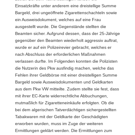
Einsatzkräfte unter anderem eine dreistellige Summe
Bargeld, drei ungeöffnete Zigarettenschachteln sowie
ein Ausweisdokument, welches auf eine Frau
ausgestellt wurde. Die Gegenstände stellten die
Beamten sicher. Aufgrund dessen, dass der 25-Jährige
gegenüber den Beamten wiederholt aggressiv auftrat,
wurde er auf ein Polizeirevier gebracht, welches er
nach Abschluss der erforderlichen Maßnahmen
verlassen durfte. Im Folgenden konnten die Polizisten
die Nutzerin des Pkw ausfindig machen, welche das
Fehlen ihrer Geldbörse mit einer dreistelligen Summe
Bargeld sowie Ausweisdokumenten und Geldkarten
aus dem Pkw VW mitteilte. Zudem stellte sie fest, dass
mit ihrer EC-Karte widerrechtliche Abbuchungen,
mutmaßlich für Zigaretteneinkäufe erfolgten. Ob die
bei dem algerischen Tatverdächtigen sichergestellten
Tabakwaren mit der Geldkarte der Geschädigten
erworben wurden, muss im Zuge der weiteren
Ermittlungen geklärt werden. Die Ermittlungen zum