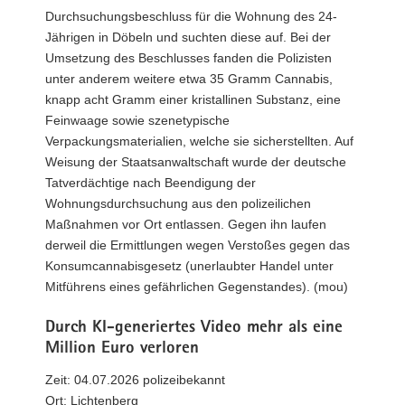
Durchsuchungsbeschluss für die Wohnung des 24-
Jährigen in Döbeln und suchten diese auf. Bei der
Umsetzung des Beschlusses fanden die Polizisten
unter anderem weitere etwa 35 Gramm Cannabis,
knapp acht Gramm einer kristallinen Substanz, eine
Feinwaage sowie szenetypische
Verpackungsmaterialien, welche sie sicherstellten. Auf
Weisung der Staatsanwaltschaft wurde der deutsche
Tatverdächtige nach Beendigung der
Wohnungsdurchsuchung aus den polizeilichen
Maßnahmen vor Ort entlassen. Gegen ihn laufen
derweil die Ermittlungen wegen Verstoßes gegen das
Konsumcannabisgesetz (unerlaubter Handel unter
Mitführens eines gefährlichen Gegenstandes). (mou)
Durch KI-generiertes Video mehr als eine
Million Euro verloren
Zeit: 04.07.2026 polizeibekannt
Ort: Lichtenberg