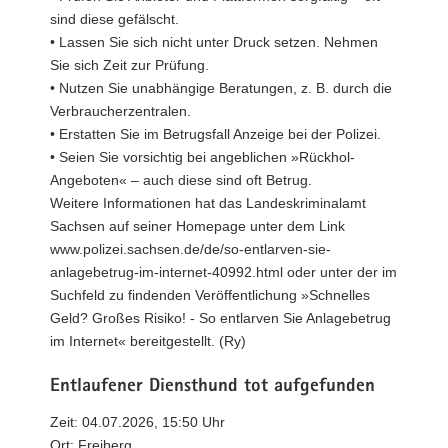
sind diese gefälscht.
• Lassen Sie sich nicht unter Druck setzen. Nehmen
Sie sich Zeit zur Prüfung.
• Nutzen Sie unabhängige Beratungen, z. B. durch die
Verbraucherzentralen.
• Erstatten Sie im Betrugsfall Anzeige bei der Polizei.
• Seien Sie vorsichtig bei angeblichen »Rückhol-
Angeboten« – auch diese sind oft Betrug.
Weitere Informationen hat das Landeskriminalamt
Sachsen auf seiner Homepage unter dem Link
www.polizei.sachsen.de/de/so-entlarven-sie-
anlagebetrug-im-internet-40992.html oder unter der im
Suchfeld zu findenden Veröffentlichung »Schnelles
Geld? Großes Risiko! - So entlarven Sie Anlagebetrug
im Internet« bereitgestellt. (Ry)
Entlaufener Diensthund tot aufgefunden
Zeit: 04.07.2026, 15:50 Uhr
Ort: Freiberg