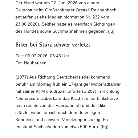
Der Hund war am 22. Juni 2026 von einem
Grundstück im Großschirmaer Ortsteil Reichenbach
entlaufen (siehe Medieninformation Nr. 232 vom
23.06.2026). Seither hatte es mehrfach Sichtungen
des Hundes sowie Suchmaßnahmen gegeben. (ju)
Biker bei Sturz schwer verletzt
Zeit: 06.07.2026, 05:45 Uhr
Ort: Neuhausen
(1977) Aus Richtung Deutscheinsiedel kommend
befuhr am Montag früh ein 17-jähriger Motorradfahrer
mit seiner KTM die Brüxer Straße (S 207) in Richtung
Neuhausen. Dabei kam das Krad in einer Linkskurve
nach rechts von der Fahrbahn ab und der Biker
stürzte, wobei er sich nach dem derzeitigen
Kenntnisstand schwere Verletzungen zuzog. Es
entstand Sachschaden von etwa 500 Euro. (Kg)