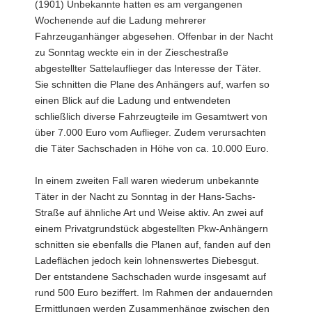
(1901) Unbekannte hatten es am vergangenen
Wochenende auf die Ladung mehrerer
Fahrzeuganhänger abgesehen. Offenbar in der Nacht
zu Sonntag weckte ein in der Zieschestraße
abgestellter Sattelauflieger das Interesse der Täter.
Sie schnitten die Plane des Anhängers auf, warfen so
einen Blick auf die Ladung und entwendeten
schließlich diverse Fahrzeugteile im Gesamtwert von
über 7.000 Euro vom Auflieger. Zudem verursachten
die Täter Sachschaden in Höhe von ca. 10.000 Euro.
In einem zweiten Fall waren wiederum unbekannte
Täter in der Nacht zu Sonntag in der Hans-Sachs-
Straße auf ähnliche Art und Weise aktiv. An zwei auf
einem Privatgrundstück abgestellten Pkw-Anhängern
schnitten sie ebenfalls die Planen auf, fanden auf den
Ladeflächen jedoch kein lohnenswertes Diebesgut.
Der entstandene Sachschaden wurde insgesamt auf
rund 500 Euro beziffert. Im Rahmen der andauernden
Ermittlungen werden Zusammenhänge zwischen den