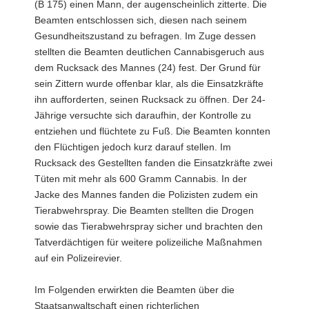
(B 175) einen Mann, der augenscheinlich zitterte. Die
Beamten entschlossen sich, diesen nach seinem
Gesundheitszustand zu befragen. Im Zuge dessen
stellten die Beamten deutlichen Cannabisgeruch aus
dem Rucksack des Mannes (24) fest. Der Grund für
sein Zittern wurde offenbar klar, als die Einsatzkräfte
ihn aufforderten, seinen Rucksack zu öffnen. Der 24-
Jährige versuchte sich daraufhin, der Kontrolle zu
entziehen und flüchtete zu Fuß. Die Beamten konnten
den Flüchtigen jedoch kurz darauf stellen. Im
Rucksack des Gestellten fanden die Einsatzkräfte zwei
Tüten mit mehr als 600 Gramm Cannabis. In der
Jacke des Mannes fanden die Polizisten zudem ein
Tierabwehrspray. Die Beamten stellten die Drogen
sowie das Tierabwehrspray sicher und brachten den
Tatverdächtigen für weitere polizeiliche Maßnahmen
auf ein Polizeirevier.
Im Folgenden erwirkten die Beamten über die
Staatsanwaltschaft einen richterlichen