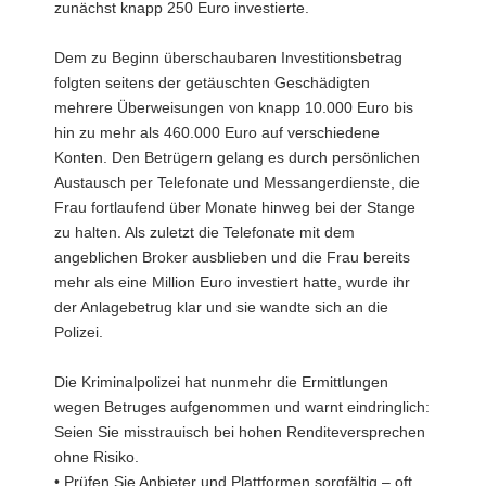
zunächst knapp 250 Euro investierte.
Dem zu Beginn überschaubaren Investitionsbetrag
folgten seitens der getäuschten Geschädigten
mehrere Überweisungen von knapp 10.000 Euro bis
hin zu mehr als 460.000 Euro auf verschiedene
Konten. Den Betrügern gelang es durch persönlichen
Austausch per Telefonate und Messangerdienste, die
Frau fortlaufend über Monate hinweg bei der Stange
zu halten. Als zuletzt die Telefonate mit dem
angeblichen Broker ausblieben und die Frau bereits
mehr als eine Million Euro investiert hatte, wurde ihr
der Anlagebetrug klar und sie wandte sich an die
Polizei.
Die Kriminalpolizei hat nunmehr die Ermittlungen
wegen Betruges aufgenommen und warnt eindringlich:
Seien Sie misstrauisch bei hohen Renditeversprechen
ohne Risiko.
• Prüfen Sie Anbieter und Plattformen sorgfältig – oft