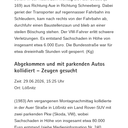
169) aus Richtung Aue in Richtung Schneeberg. Dabei
geriet der Transporter auf regennasser Fahrbahn ins
Schleudern, kam nach rechts von der Fahrbahn ab,
durchfuhr einen Baustellenzaun und blieb an einer
steilen Böschung stehen. Der VW-Fahrer erlitt schwere
Verletzungen. Es entstand Sachschaden in Höhe von
insgesamt etwa 6.000 Euro. Die Bundesstraße war für
etwa dreieinhalb Stunden voll gesperrt. (Kg)
Abgekommen und mit parkenden Autos
kollidiert – Zeugen gesucht
Zeit: 29.06.2026, 15:25 Uhr
Ort: Lößnitz
(1983) Am vergangenen Montagnachmittag kollidierte
in der Auer Straße in Lößnitz ein Land Rover-SUV mit
zwei parkenden Pkw (Skoda, VW), wobei
Sachschaden in Höhe von insgesamt etwa 80.000
Euro entstand (siehe Medieninformation Nr. 240,