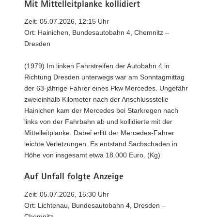
Mit Mittelleitplanke kollidiert
Zeit: 05.07.2026, 12:15 Uhr
Ort: Hainichen, Bundesautobahn 4, Chemnitz –
Dresden
(1979) Im linken Fahrstreifen der Autobahn 4 in
Richtung Dresden unterwegs war am Sonntagmittag
der 63-jährige Fahrer eines Pkw Mercedes. Ungefähr
zweieinhalb Kilometer nach der Anschlussstelle
Hainichen kam der Mercedes bei Starkregen nach
links von der Fahrbahn ab und kollidierte mit der
Mittelleitplanke. Dabei erlitt der Mercedes-Fahrer
leichte Verletzungen. Es entstand Sachschaden in
Höhe von insgesamt etwa 18.000 Euro. (Kg)
Auf Unfall folgte Anzeige
Zeit: 05.07.2026, 15:30 Uhr
Ort: Lichtenau, Bundesautobahn 4, Dresden –
Chemnitz