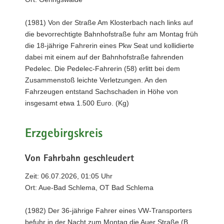
(1981) Von der Straße Am Klosterbach nach links auf
die bevorrechtigte Bahnhofstraße fuhr am Montag früh
die 18-jährige Fahrerin eines Pkw Seat und kollidierte
dabei mit einem auf der Bahnhofstraße fahrenden
Pedelec. Die Pedelec-Fahrerin (58) erlitt bei dem
Zusammenstoß leichte Verletzungen. An den
Fahrzeugen entstand Sachschaden in Höhe von
insgesamt etwa 1.500 Euro. (Kg)
Erzgebirgskreis
Von Fahrbahn geschleudert
Zeit: 06.07.2026, 01:05 Uhr
Ort: Aue-Bad Schlema, OT Bad Schlema
(1982) Der 36-jährige Fahrer eines VW-Transporters
befuhr in der Nacht zum Montag die Auer Straße (B