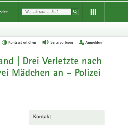
Suchbegriff
rvice
Suche starten
Kontrast erhöhen
Seite vorlesen
Anmelden
nd | Drei Verletzte nach
wei Mädchen an - Polizei
Kontakt