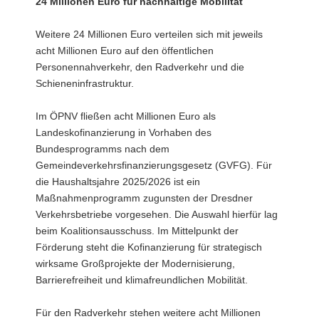
24 Millionen Euro für nachhaltige Mobilität
Weitere 24 Millionen Euro verteilen sich mit jeweils
acht Millionen Euro auf den öffentlichen
Personennahverkehr, den Radverkehr und die
Schieneninfrastruktur.
Im ÖPNV fließen acht Millionen Euro als
Landeskofinanzierung in Vorhaben des
Bundesprogramms nach dem
Gemeindeverkehrsfinanzierungsgesetz (GVFG). Für
die Haushaltsjahre 2025/2026 ist ein
Maßnahmenprogramm zugunsten der Dresdner
Verkehrsbetriebe vorgesehen. Die Auswahl hierfür lag
beim Koalitionsausschuss. Im Mittelpunkt der
Förderung steht die Kofinanzierung für strategisch
wirksame Großprojekte der Modernisierung,
Barrierefreiheit und klimafreundlichen Mobilität.
Für den Radverkehr stehen weitere acht Millionen