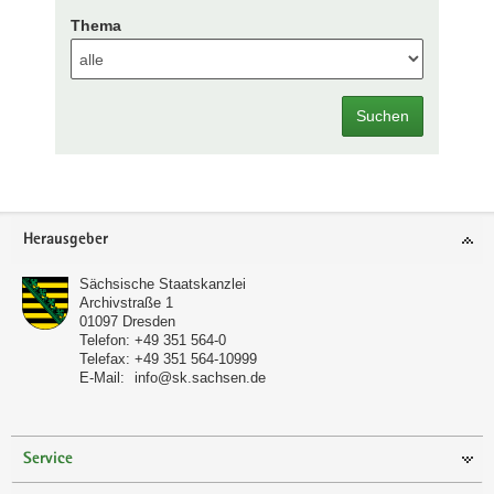
Thema
Suchen
Footer-
Herausgeber
Bereich
Sächsische Staatskanzlei
Archivstraße 1
01097
Dresden
Telefon:
+49 351 564-0
Telefax:
+49 351 564-10999
E-Mail:
info@sk.sachsen.de
Service