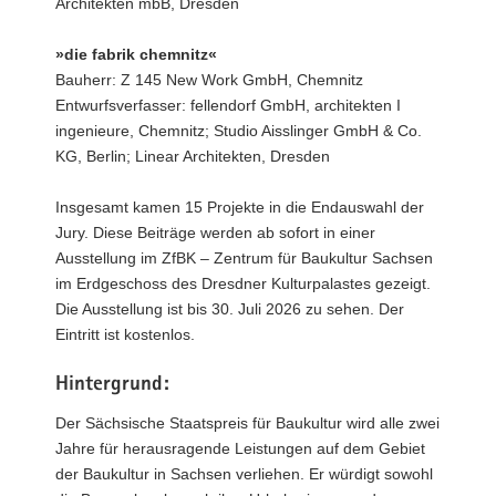
Architekten mbB, Dresden
»die fabrik chemnitz«
Bauherr: Z 145 New Work GmbH, Chemnitz
Entwurfsverfasser: fellendorf GmbH, architekten I
ingenieure, Chemnitz; Studio Aisslinger GmbH & Co.
KG, Berlin; Linear Architekten, Dresden
Insgesamt kamen 15 Projekte in die Endauswahl der
Jury. Diese Beiträge werden ab sofort in einer
Ausstellung im ZfBK – Zentrum für Baukultur Sachsen
im Erdgeschoss des Dresdner Kulturpalastes gezeigt.
Die Ausstellung ist bis 30. Juli 2026 zu sehen. Der
Eintritt ist kostenlos.
Hintergrund:
Der Sächsische Staatspreis für Baukultur wird alle zwei
Jahre für herausragende Leistungen auf dem Gebiet
der Baukultur in Sachsen verliehen. Er würdigt sowohl