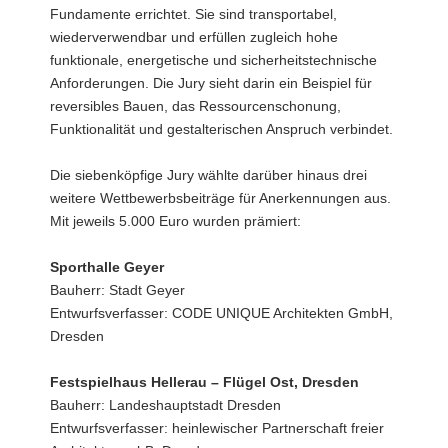
Fundamente errichtet. Sie sind transportabel,
wiederverwendbar und erfüllen zugleich hohe
funktionale, energetische und sicherheitstechnische
Anforderungen. Die Jury sieht darin ein Beispiel für
reversibles Bauen, das Ressourcenschonung,
Funktionalität und gestalterischen Anspruch verbindet.
Die siebenköpfige Jury wählte darüber hinaus drei
weitere Wettbewerbsbeiträge für Anerkennungen aus.
Mit jeweils 5.000 Euro wurden prämiert:
Sporthalle Geyer
Bauherr: Stadt Geyer
Entwurfsverfasser: CODE UNIQUE Architekten GmbH,
Dresden
Festspielhaus Hellerau – Flügel Ost, Dresden
Bauherr: Landeshauptstadt Dresden
Entwurfsverfasser: heinlewischer Partnerschaft freier