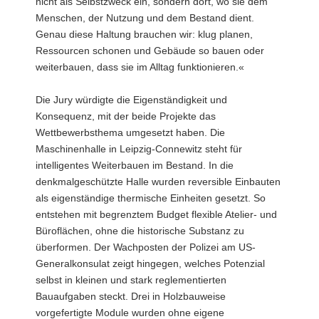
nicht als Selbstzweck ein, sondern dort, wo sie dem
Menschen, der Nutzung und dem Bestand dient.
Genau diese Haltung brauchen wir: klug planen,
Ressourcen schonen und Gebäude so bauen oder
weiterbauen, dass sie im Alltag funktionieren.«
Die Jury würdigte die Eigenständigkeit und
Konsequenz, mit der beide Projekte das
Wettbewerbsthema umgesetzt haben. Die
Maschinenhalle in Leipzig-Connewitz steht für
intelligentes Weiterbauen im Bestand. In die
denkmalgeschützte Halle wurden reversible Einbauten
als eigenständige thermische Einheiten gesetzt. So
entstehen mit begrenztem Budget flexible Atelier- und
Büroflächen, ohne die historische Substanz zu
überformen. Der Wachposten der Polizei am US-
Generalkonsulat zeigt hingegen, welches Potenzial
selbst in kleinen und stark reglementierten
Bauaufgaben steckt. Drei in Holzbauweise
vorgefertigte Module wurden ohne eigene