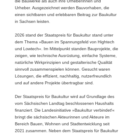
die Bauwerke als auch ihre Urheberinnen und
Urheber. Ausgezeichnet werden Bauvorhaben, die
einen sichtbaren und erlebbaren Beitrag zur Baukultur
in Sachsen leisten.
2026 stand der Staatspreis für Baukultur stand unter
dem Thema »Bauen im Spannungsfeld von Hightech
und Lowtech«. Im Mittelpunkt standen Bauprojekte, die
zeigen, wie technische Ausrüstung, einfache Systeme,
natürliche Wirkprinzipien und gestalterische Qualität
sinnvoll zusammenspielen können. Gesucht waren
Lösungen, die effizient, nachhaltig, nutzerfreundlich
und auf andere Projekte übertragbar sind.
Der Staatspreis für Baukultur wird auf Grundlage des
vom Sächsischen Landtag beschlossenen Haushalts
finanziert. Die Landesinitiative »Baukultur verbindet!«
bringt die sächsischen Akteurinnen und Akteure im
Bereich Bauen, Wohnen und Stadtentwicklung seit
2021 zusammen. Neben dem Staatspreis für Baukultur