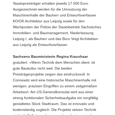
Staatspreisträger erhalten jeweils 17.500 Euro.
Ausgezeichnet werden für die Umnutzung der
Maschinenhalle der Bauherr und Entwurfsverfasser
KO/OK Architektur aus Leipzig sowie für den
Wachposten der Polizei der Staatsbetrieb Sächsisches
Immobilien- und Baumanagement, Niederlassung
Leipzig I, als Bauherr und das Büro Voigt Architekten
aus Leipzig als Entwurfsverfasser.
Sachsens Bauministerin Regina Kraushaar
gratuliert: »Wenn Technik dem Menschen dient, ist
gute Baukultur nicht weit. Die beiden
Preisträgerprojekte zeigen das eindrucksvoll. In
Connewitz wird eine historische Maschinenhalle mit
wenigen, präzisen Eingriffen zu einem zeitgemäßen
Arbeitsort. Am US-Generalkonsulat wird aus einer
streng funktionalen Sicherheitsaufgabe ein sorgfältig
gestaltetes Stück Stadtraum. Das ist innovativ und
bodenständig zugleich. Die Projekte setzen Technik