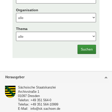
Organisation
Thema
Suchen
Footer-
Herausgeber
Bereich
Sächsische Staatskanzlei
Archivstraße 1
01097
Dresden
Telefon:
+49 351 564-0
Telefax:
+49 351 564-10999
E-Mail:
info@sk.sachsen.de