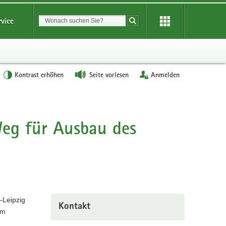
Suchbegriff
rvice
Suche starten
Kontrast erhöhen
Seite vorlesen
Anmelden
eg für Ausbau des
–Leipzig
Kontakt
om