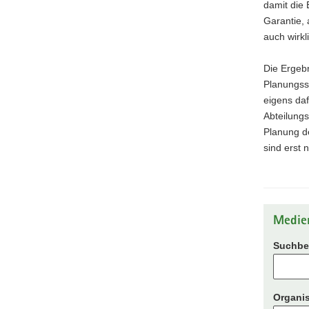
damit die 
Garantie, 
auch wirkl
Die Ergeb
Planungss
eigens daf
Abteilungs
Planung de
sind erst 
Medie
Suchbeg
Organis