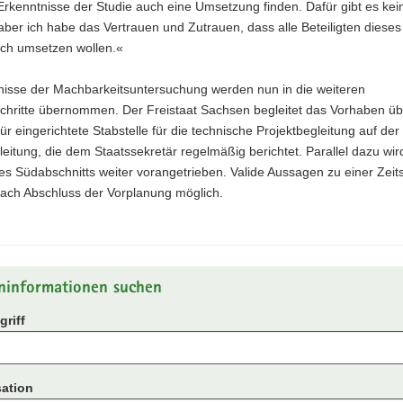
Erkenntnisse der Studie auch eine Umsetzung finden. Dafür gibt es kei
aber ich habe das Vertrauen und Zutrauen, dass alle Beteiligten diese
ich umsetzen wollen.«
nisse der Machbarkeitsuntersuchung werden nun in die weiteren
chritte übernommen. Der Freistaat Sachsen begleitet das Vorhaben üb
ür eingerichtete Stabstelle für die technische Projektbegleitung auf de
leitung, die dem Staatssekretär regelmäßig berichtet. Parallel dazu wir
s Südabschnitts weiter vorangetrieben. Valide Aussagen zu einer Zeit
nach Abschluss der Vorplanung möglich.
ninformationen suchen
riff
ation