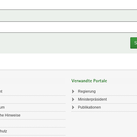
S
Verwandte Portale
ht
Regierung
Ministerpräsident
sum
Publikationen
che Hinweise
hutz