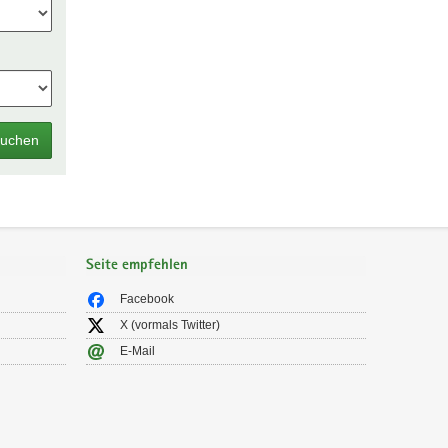
uchen
Seite empfehlen
Facebook
X (vormals Twitter)
E-Mail