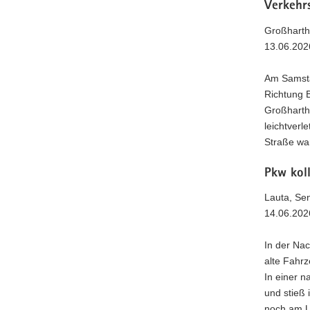
Verkehr
Großharth
13.06.202
Am Samsta
Richtung 
Großhartha
leichtverl
Straße war
Pkw kol
Lauta, Se
14.06.202
In der Na
alte Fahrz
In einer n
und stieß
noch am Un