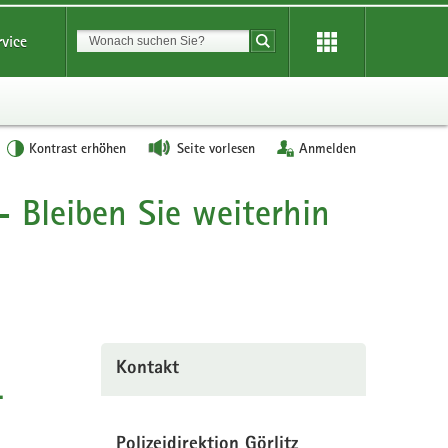
Suchbegriff
rvice
Suche starten
Kontrast erhöhen
Seite vorlesen
Anmelden
 Bleiben Sie weiterhin
Kontakt
.
Polizeidirektion Görlitz