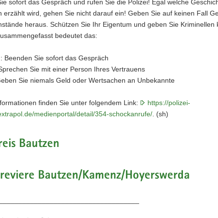
e sofort das Gespräch und rufen Sie die Polizei! Egal welche Geschic
 erzählt wird, gehen Sie nicht darauf ein! Geben Sie auf keinen Fall G
stände heraus. Schützen Sie Ihr Eigentum und geben Sie Kriminellen 
usammengefasst bedeutet das:
n: Beenden Sie sofort das Gespräch
Sprechen Sie mit einer Person Ihres Vertrauens
Geben Sie niemals Geld oder Wertsachen an Unbekannte
formationen finden Sie unter folgendem Link:
https://polizei-
xtrapol.de/medienportal/detail/354-schockanrufe/
. (sh)
reis Bautzen
eireviere Bautzen/Kamenz/Hoyerswerda
____________________________________