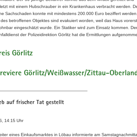
letzt mit einem Hubschrauber in ein Krankenhaus verbracht werden. D
ne Sachschaden konnte mit mindestens 200.000 Euro beziffert werden.
es betroffenen Objektes sind evakuiert worden, weil das Haus vorerst 
hnbar eingeschätzt wurde. Ein Statiker wird zum Einsatz kommen. De
falldienst der Polizeidirektion Görlitz hat die Ermittlungen aufgenomme
eis Görlitz
ireviere Görlitz/Weißwasser/Zittau-Oberlan
____________________________________
b auf frischer Tat gestellt
6, 14:15 Uhr
eiter eines Einkaufsmarktes in Löbau informierte am Samstagnachmitt