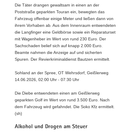
Die Täter drangen gewaltsam in einen an der
Poststraße geparkten Touran ein, bewegten das
Fahrzeug offenbar einige Meter und ließen dann von
ihrem Vorhaben ab. Aus dem Innenraum entwendeten
die Langfinger eine Geldbörse sowie ein Reparaturset
mit Wagenheber im Wert von rund 230 Euro. Der
Sachschaden belief sich auf knapp 2.000 Euro.
Beamte nahmen die Anzeige auf und sicherten
Spuren. Der Revierkriminaldienst Bautzen ermittelt.
Sohland an der Spree, OT Wehrsdorf, Geißlerweg
14.06.2026, 02:00 Uhr - 07:30 Uhr
Die Diebe entwendeten einen am Geißlerweg
geparkten Golf im Wert von rund 3.500 Euro. Nach
dem Fahrzeug wird gefahndet. Die Soko Kfz ermittelt.
(sh)
Alkohol und Drogen am Steuer