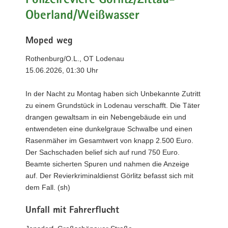
Polizeireviere Görlitz/Zittau-
Oberland/Weißwasser
Moped weg
Rothenburg/O.L., OT Lodenau
15.06.2026, 01:30 Uhr
In der Nacht zu Montag haben sich Unbekannte Zutritt
zu einem Grundstück in Lodenau verschafft. Die Täter
drangen gewaltsam in ein Nebengebäude ein und
entwendeten eine dunkelgraue Schwalbe und einen
Rasenmäher im Gesamtwert von knapp 2.500 Euro.
Der Sachschaden belief sich auf rund 750 Euro.
Beamte sicherten Spuren und nahmen die Anzeige
auf. Der Revierkriminaldienst Görlitz befasst sich mit
dem Fall. (sh)
Unfall mit Fahrerflucht