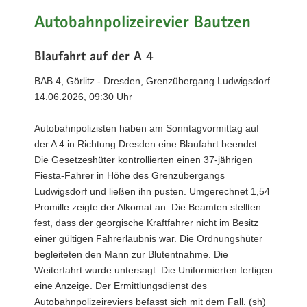
Autobahnpolizeirevier Bautzen
Blaufahrt auf der A 4
BAB 4, Görlitz - Dresden, Grenzübergang Ludwigsdorf
14.06.2026, 09:30 Uhr
Autobahnpolizisten haben am Sonntagvormittag auf
der A 4 in Richtung Dresden eine Blaufahrt beendet.
Die Gesetzeshüter kontrollierten einen 37-jährigen
Fiesta-Fahrer in Höhe des Grenzübergangs
Ludwigsdorf und ließen ihn pusten. Umgerechnet 1,54
Promille zeigte der Alkomat an. Die Beamten stellten
fest, dass der georgische Kraftfahrer nicht im Besitz
einer gültigen Fahrerlaubnis war. Die Ordnungshüter
begleiteten den Mann zur Blutentnahme. Die
Weiterfahrt wurde untersagt. Die Uniformierten fertigen
eine Anzeige. Der Ermittlungsdienst des
Autobahnpolizeireviers befasst sich mit dem Fall. (sh)