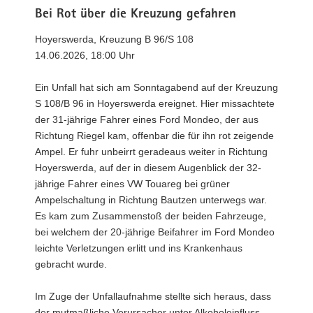
Bei Rot über die Kreuzung gefahren
Hoyerswerda, Kreuzung B 96/S 108
14.06.2026, 18:00 Uhr
Ein Unfall hat sich am Sonntagabend auf der Kreuzung
S 108/B 96 in Hoyerswerda ereignet. Hier missachtete
der 31-jährige Fahrer eines Ford Mondeo, der aus
Richtung Riegel kam, offenbar die für ihn rot zeigende
Ampel. Er fuhr unbeirrt geradeaus weiter in Richtung
Hoyerswerda, auf der in diesem Augenblick der 32-
jährige Fahrer eines VW Touareg bei grüner
Ampelschaltung in Richtung Bautzen unterwegs war.
Es kam zum Zusammenstoß der beiden Fahrzeuge,
bei welchem der 20-jährige Beifahrer im Ford Mondeo
leichte Verletzungen erlitt und ins Krankenhaus
gebracht wurde.
Im Zuge der Unfallaufnahme stellte sich heraus, dass
der mutmaßliche Verursacher unter Alkoholeinfluss