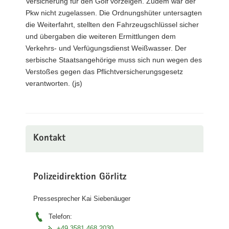
Versicherung für den Golf vorzeigen. Zudem war der
Pkw nicht zugelassen. Die Ordnungshüter untersagten
die Weiterfahrt, stellten den Fahrzeugschlüssel sicher
und übergaben die weiteren Ermittlungen dem
Verkehrs- und Verfügungsdienst Weißwasser. Der
serbische Staatsangehörige muss sich nun wegen des
Verstoßes gegen das Pflichtversicherungsgesetz
verantworten. (js)
Kontakt
Polizeidirektion Görlitz
Pressesprecher Kai Siebenäuger
Telefon:
+49 3581 468 2030