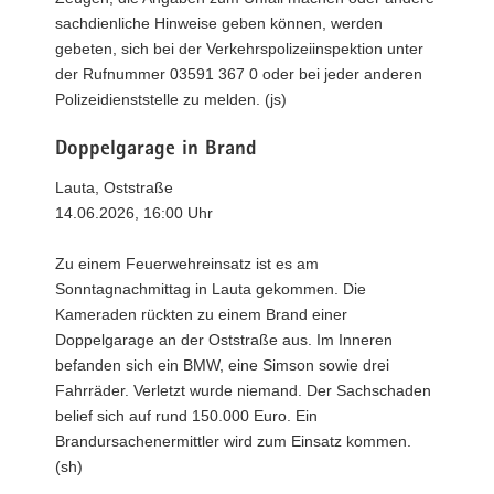
sachdienliche Hinweise geben können, werden
gebeten, sich bei der Verkehrspolizeiinspektion unter
der Rufnummer 03591 367 0 oder bei jeder anderen
Polizeidienststelle zu melden. (js)
Doppelgarage in Brand
Lauta, Oststraße
14.06.2026, 16:00 Uhr
Zu einem Feuerwehreinsatz ist es am
Sonntagnachmittag in Lauta gekommen. Die
Kameraden rückten zu einem Brand einer
Doppelgarage an der Oststraße aus. Im Inneren
befanden sich ein BMW, eine Simson sowie drei
Fahrräder. Verletzt wurde niemand. Der Sachschaden
belief sich auf rund 150.000 Euro. Ein
Brandursachenermittler wird zum Einsatz kommen.
(sh)