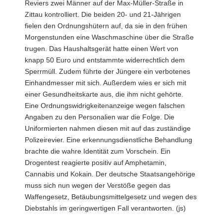
Reviers zwei Männer auf der Max-Müller-Straße in
Zittau kontrolliert. Die beiden 20- und 21-Jährigen
fielen den Ordnungshütern auf, da sie in den frühen
Morgenstunden eine Waschmaschine über die Straße
trugen. Das Haushaltsgerät hatte einen Wert von
knapp 50 Euro und entstammte widerrechtlich dem
Sperrmüll. Zudem führte der Jüngere ein verbotenes
Einhandmesser mit sich. Außerdem wies er sich mit
einer Gesundheitskarte aus, die ihm nicht gehörte.
Eine Ordnungswidrigkeitenanzeige wegen falschen
Angaben zu den Personalien war die Folge. Die
Uniformierten nahmen diesen mit auf das zuständige
Polizeirevier. Eine erkennungsdienstliche Behandlung
brachte die wahre Identität zum Vorschein. Ein
Drogentest reagierte positiv auf Amphetamin,
Cannabis und Kokain. Der deutsche Staatsangehörige
muss sich nun wegen der Verstöße gegen das
Waffengesetz, Betäubungsmittelgesetz und wegen des
Diebstahls im geringwertigen Fall verantworten. (js)