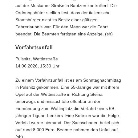
auf der Muskauer Straße in Bautzen kontrolliert. Die
Ordnungshüter stellten fest, dass der italienische
Staatsbürger nicht im Besitz einer gültigen
Fahrerlaubnis war. Für den Mann war die Fahrt
beendet. Die Beamten fertigten eine Anzeige. (sh)
Vorfahrtsunfall
Pulsnitz, Wettinstraße
14.06.2026, 15:30 Uhr
Zu einem Vorfahrtsunfall ist es am Sonntagnachmittag
in Pulsnitz gekommen. Eine 55-Jährige war mit ihrem
Opel auf der Wettinstraße in Richtung Steina
unterwegs und missachtete offenbar an der
Einmündung zum Wettinplatz die Vorfahrt eines 69-
jährigen Tiguan-Lenkers. Eine Kollision war die Folge.
Verletzt wurde niemand. Der Sachschaden belief sich
auf rund 8.000 Euro. Beamte nahmen den Unfall auf.
(sh)