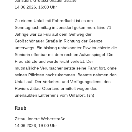
Jonsdorf, Großschönauer Straße
14.06.2026, 16:00 Uhr
Zu einem Unfall mit Fahrerflucht ist es am
Sonntagnachmittag in Jonsdorf gekommen. Eine 71-
Jährige war zu Fuß auf dem Gehweg der
Großschönauer Straße in Richtung der Grenze
unterwegs. Ein bislang unbekannter Pkw touchierte die
Seniorin offenbar mit dem rechten Außenspiegel. Die
Frau stürzte und wurde leicht verletzt. Der
mutmaßliche Verursacher setzte seine Fahrt fort, ohne
seinen Pflichten nachzukommen. Beamte nahmen den
Unfall auf. Der Verkehrs- und Verfügungsdienst des
Reviers Zittau-Oberland ermittelt wegen des
unerlaubten Entfernens vom Unfallort. (sh)
Raub
Zittau, Innere Weberstraße
14.06.2026, 19:00 Uhr