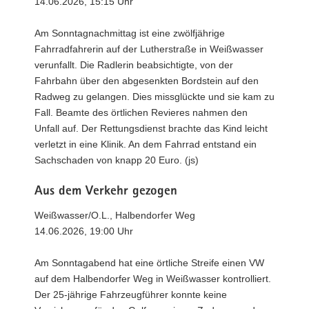
14.06.2026, 15:15 Uhr
Am Sonntagnachmittag ist eine zwölfjährige
Fahrradfahrerin auf der Lutherstraße in Weißwasser
verunfallt. Die Radlerin beabsichtigte, von der
Fahrbahn über den abgesenkten Bordstein auf den
Radweg zu gelangen. Dies missglückte und sie kam zu
Fall. Beamte des örtlichen Revieres nahmen den
Unfall auf. Der Rettungsdienst brachte das Kind leicht
verletzt in eine Klinik. An dem Fahrrad entstand ein
Sachschaden von knapp 20 Euro. (js)
Aus dem Verkehr gezogen
Weißwasser/O.L., Halbendorfer Weg
14.06.2026, 19:00 Uhr
Am Sonntagabend hat eine örtliche Streife einen VW
auf dem Halbendorfer Weg in Weißwasser kontrolliert.
Der 25-jährige Fahrzeugführer konnte keine