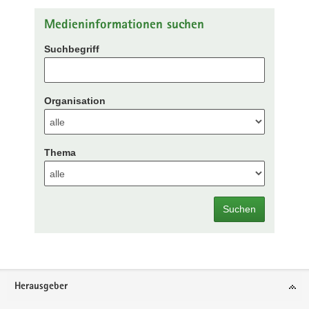
Medieninformationen suchen
Suchbegriff
Organisation
Thema
Suchen
Footer-
Herausgeber
Bereich