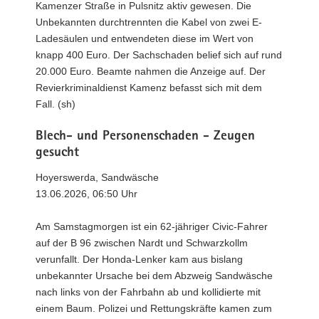
Kamenzer Straße in Pulsnitz aktiv gewesen. Die
Unbekannten durchtrennten die Kabel von zwei E-
Ladesäulen und entwendeten diese im Wert von
knapp 400 Euro. Der Sachschaden belief sich auf rund
20.000 Euro. Beamte nahmen die Anzeige auf. Der
Revierkriminaldienst Kamenz befasst sich mit dem
Fall. (sh)
Blech- und Personenschaden - Zeugen
gesucht
Hoyerswerda, Sandwäsche
13.06.2026, 06:50 Uhr
Am Samstagmorgen ist ein 62-jähriger Civic-Fahrer
auf der B 96 zwischen Nardt und Schwarzkollm
verunfallt. Der Honda-Lenker kam aus bislang
unbekannter Ursache bei dem Abzweig Sandwäsche
nach links von der Fahrbahn ab und kollidierte mit
einem Baum. Polizei und Rettungskräfte kamen zum