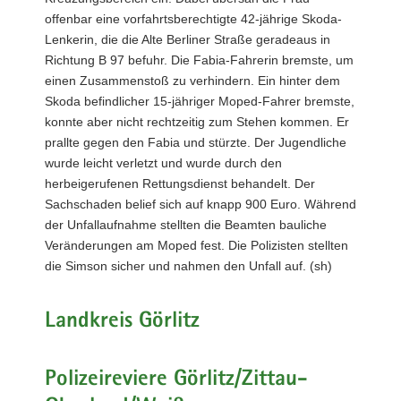
offenbar eine vorfahrtsberechtigte 42-jährige Skoda-
Lenkerin, die die Alte Berliner Straße geradeaus in
Richtung B 97 befuhr. Die Fabia-Fahrerin bremste, um
einen Zusammenstoß zu verhindern. Ein hinter dem
Skoda befindlicher 15-jähriger Moped-Fahrer bremste,
konnte aber nicht rechtzeitig zum Stehen kommen. Er
prallte gegen den Fabia und stürzte. Der Jugendliche
wurde leicht verletzt und wurde durch den
herbeigerufenen Rettungsdienst behandelt. Der
Sachschaden belief sich auf knapp 900 Euro. Während
der Unfallaufnahme stellten die Beamten bauliche
Veränderungen am Moped fest. Die Polizisten stellten
die Simson sicher und nahmen den Unfall auf. (sh)
Landkreis Görlitz
Polizeireviere Görlitz/Zittau-