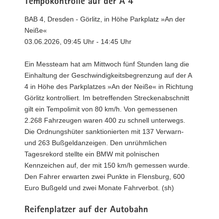
Tempokontrolle auf der A 4
BAB 4, Dresden - Görlitz, in Höhe Parkplatz »An der
Neiße«
03.06.2026, 09:45 Uhr - 14:45 Uhr
Ein Messteam hat am Mittwoch fünf Stunden lang die
Einhaltung der Geschwindigkeitsbegrenzung auf der A
4 in Höhe des Parkplatzes »An der Neiße« in Richtung
Görlitz kontrolliert. Im betreffenden Streckenabschnitt
gilt ein Tempolimit von 80 km/h. Von gemessenen
2.268 Fahrzeugen waren 400 zu schnell unterwegs.
Die Ordnungshüter sanktionierten mit 137 Verwarn-
und 263 Bußgeldanzeigen. Den unrühmlichen
Tagesrekord stellte ein BMW mit polnischen
Kennzeichen auf, der mit 150 km/h gemessen wurde.
Den Fahrer erwarten zwei Punkte in Flensburg, 600
Euro Bußgeld und zwei Monate Fahrverbot. (sh)
Reifenplatzer auf der Autobahn