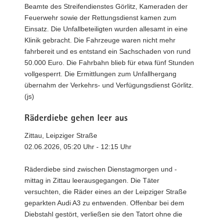
Beamte des Streifendienstes Görlitz, Kameraden der
Feuerwehr sowie der Rettungsdienst kamen zum
Einsatz. Die Unfallbeteiligten wurden allesamt in eine
Klinik gebracht. Die Fahrzeuge waren nicht mehr
fahrbereit und es entstand ein Sachschaden von rund
50.000 Euro. Die Fahrbahn blieb für etwa fünf Stunden
vollgesperrt. Die Ermittlungen zum Unfallhergang
übernahm der Verkehrs- und Verfügungsdienst Görlitz.
(js)
Räderdiebe gehen leer aus
Zittau, Leipziger Straße
02.06.2026, 05:20 Uhr - 12:15 Uhr
Räderdiebe sind zwischen Dienstagmorgen und -
mittag in Zittau leerausgegangen. Die Täter
versuchten, die Räder eines an der Leipziger Straße
geparkten Audi A3 zu entwenden. Offenbar bei dem
Diebstahl gestört, verließen sie den Tatort ohne die