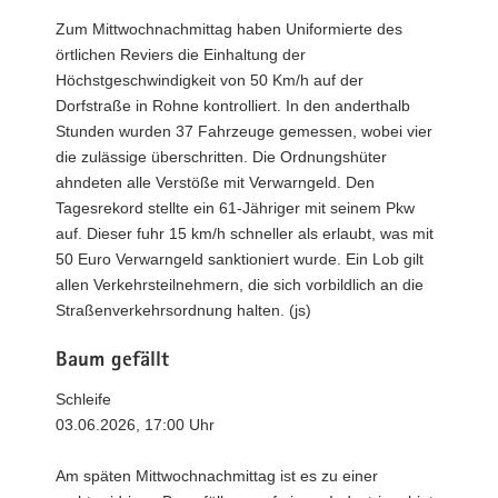
Zum Mittwochnachmittag haben Uniformierte des
örtlichen Reviers die Einhaltung der
Höchstgeschwindigkeit von 50 Km/h auf der
Dorfstraße in Rohne kontrolliert. In den anderthalb
Stunden wurden 37 Fahrzeuge gemessen, wobei vier
die zulässige überschritten. Die Ordnungshüter
ahndeten alle Verstöße mit Verwarngeld. Den
Tagesrekord stellte ein 61-Jähriger mit seinem Pkw
auf. Dieser fuhr 15 km/h schneller als erlaubt, was mit
50 Euro Verwarngeld sanktioniert wurde. Ein Lob gilt
allen Verkehrsteilnehmern, die sich vorbildlich an die
Straßenverkehrsordnung halten. (js)
Baum gefällt
Schleife
03.06.2026, 17:00 Uhr
Am späten Mittwochnachmittag ist es zu einer