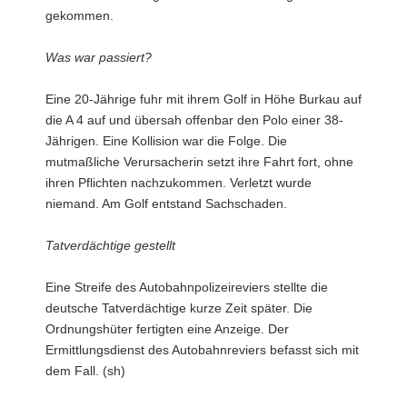
gekommen.
Was war passiert?
Eine 20-Jährige fuhr mit ihrem Golf in Höhe Burkau auf
die A 4 auf und übersah offenbar den Polo einer 38-
Jährigen. Eine Kollision war die Folge. Die
mutmaßliche Verursacherin setzt ihre Fahrt fort, ohne
ihren Pflichten nachzukommen. Verletzt wurde
niemand. Am Golf entstand Sachschaden.
Tatverdächtige gestellt
Eine Streife des Autobahnpolizeireviers stellte die
deutsche Tatverdächtige kurze Zeit später. Die
Ordnungshüter fertigten eine Anzeige. Der
Ermittlungsdienst des Autobahnreviers befasst sich mit
dem Fall. (sh)