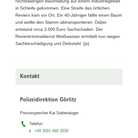
rechtswidrigen Baumfällung auf einem Industriegebiet
in Schleife gekommen. Eine Streife des örtlichen
Reviers kam vor Ort. Ein 40-Jähriger fällte einen Baum
und wollte den Stamm abtransportieren. Dabei
entstand circa 3.000 Euro Sachschaden. Der
Revierkriminaldienst Weißwasser ermittelt nun wegen
Sachbeschädigung und Diebstahl. (js)
Kontakt
Polizeidirektion Görlitz
Pressesprecher Kai Siebenäuger
Telefon:
+49 3581 468 2030