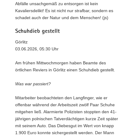
Abfälle unsachgemäß zu entsorgen ist kein
Kavaliersdelikt! Es ist nicht nur strafbar, sondern es
schadet auch der Natur und dem Menschen! (js)
Schuhdieb gestellt
Görlitz
03.06.2026, 05:30 Uhr
Am frühen Mittwochmorgen haben Beamte des
örtlichen Reviers in Görlitz einen Schuhdieb gestellt.
Was war passiert?
Mitarbeiter beobachteten den Langfinger, wie er
offenbar während der Arbeitszeit zwölf Paar Schuhe
mitgehen ließ. Alarmierte Polizisten stoppten den 41-
jährigen polnischen Tatverdächtigen kurze Zeit später
mit seinem Auto. Das Diebesgut im Wert von knapp
1.900 Euro konnte sichergestellt werden. Der Mann