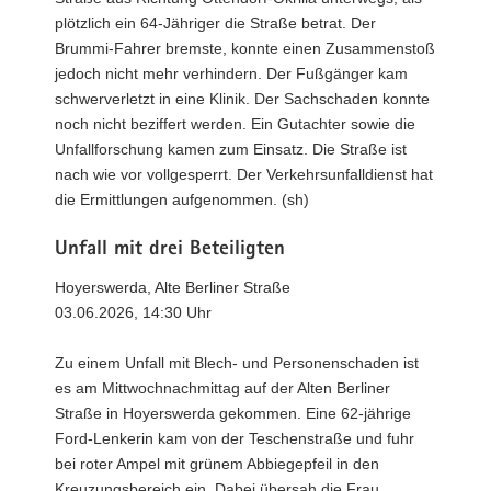
plötzlich ein 64-Jähriger die Straße betrat. Der
Brummi-Fahrer bremste, konnte einen Zusammenstoß
jedoch nicht mehr verhindern. Der Fußgänger kam
schwerverletzt in eine Klinik. Der Sachschaden konnte
noch nicht beziffert werden. Ein Gutachter sowie die
Unfallforschung kamen zum Einsatz. Die Straße ist
nach wie vor vollgesperrt. Der Verkehrsunfalldienst hat
die Ermittlungen aufgenommen. (sh)
Unfall mit drei Beteiligten
Hoyerswerda, Alte Berliner Straße
03.06.2026, 14:30 Uhr
Zu einem Unfall mit Blech- und Personenschaden ist
es am Mittwochnachmittag auf der Alten Berliner
Straße in Hoyerswerda gekommen. Eine 62-jährige
Ford-Lenkerin kam von der Teschenstraße und fuhr
bei roter Ampel mit grünem Abbiegepfeil in den
Kreuzungsbereich ein. Dabei übersah die Frau