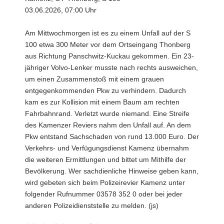
03.06.2026, 07:00 Uhr
Am Mittwochmorgen ist es zu einem Unfall auf der S
100 etwa 300 Meter vor dem Ortseingang Thonberg
aus Richtung Panschwitz-Kuckau gekommen. Ein 23-
jähriger Volvo-Lenker musste nach rechts ausweichen,
um einen Zusammenstoß mit einem grauen
entgegenkommenden Pkw zu verhindern. Dadurch
kam es zur Kollision mit einem Baum am rechten
Fahrbahnrand. Verletzt wurde niemand. Eine Streife
des Kamenzer Reviers nahm den Unfall auf. An dem
Pkw entstand Sachschaden von rund 13.000 Euro. Der
Verkehrs- und Verfügungsdienst Kamenz übernahm
die weiteren Ermittlungen und bittet um Mithilfe der
Bevölkerung. Wer sachdienliche Hinweise geben kann,
wird gebeten sich beim Polizeirevier Kamenz unter
folgender Rufnummer 03578 352 0 oder bei jeder
anderen Polizeidienststelle zu melden. (js)