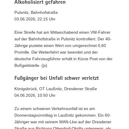
Alkoholisiert gefahren
Pulsnitz, Bahnhofstraße
03.06.2026, 22:15 Uhr
Eine Streife hat am Mittwochabend einen VW-Fahrer
auf der Bahnhofstraße in Pulsnitz kontrolliert. Der 40-
Jährige pustete einen Wert von umgerechnet 0,60
Promille. Die Weiterfahrt war beendet und der
deutsche Fahrzeugführer erhält in Kürze Post von der
Bußgeldstelle. (js)
Fußgänger bei Unfall schwer verletzt
Königsbrück, OT Laußnitz, Dresdener Straße
04.06.2026, 10:50 Uhr
Zu einem schweren Verkehrsunfall ist es am
Donnerstagvormittag in Laußnitz gekommen. Ein 60-
Jähriger war mit seinem MAN-Lkw auf der Dresdener
Straße aus Richtung Ottendorf-Okrilla unterwegs, als