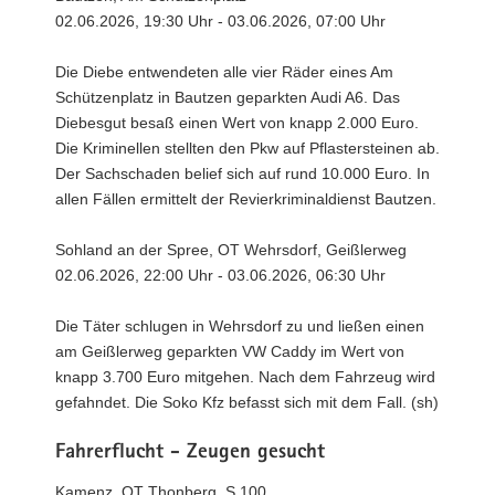
02.06.2026, 19:30 Uhr - 03.06.2026, 07:00 Uhr
Die Diebe entwendeten alle vier Räder eines Am
Schützenplatz in Bautzen geparkten Audi A6. Das
Diebesgut besaß einen Wert von knapp 2.000 Euro.
Die Kriminellen stellten den Pkw auf Pflastersteinen ab.
Der Sachschaden belief sich auf rund 10.000 Euro. In
allen Fällen ermittelt der Revierkriminaldienst Bautzen.
Sohland an der Spree, OT Wehrsdorf, Geißlerweg
02.06.2026, 22:00 Uhr - 03.06.2026, 06:30 Uhr
Die Täter schlugen in Wehrsdorf zu und ließen einen
am Geißlerweg geparkten VW Caddy im Wert von
knapp 3.700 Euro mitgehen. Nach dem Fahrzeug wird
gefahndet. Die Soko Kfz befasst sich mit dem Fall. (sh)
Fahrerflucht - Zeugen gesucht
Kamenz, OT Thonberg, S 100