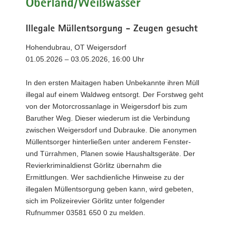
Oberland/Weißwasser
Illegale Müllentsorgung - Zeugen gesucht
Hohendubrau, OT Weigersdorf
01.05.2026 – 03.05.2026, 16:00 Uhr
In den ersten Maitagen haben Unbekannte ihren Müll
illegal auf einem Waldweg entsorgt. Der Forstweg geht
von der Motorcrossanlage in Weigersdorf bis zum
Baruther Weg. Dieser wiederum ist die Verbindung
zwischen Weigersdorf und Dubrauke. Die anonymen
Müllentsorger hinterließen unter anderem Fenster-
und Türrahmen, Planen sowie Haushaltsgeräte. Der
Revierkriminaldienst Görlitz übernahm die
Ermittlungen. Wer sachdienliche Hinweise zu der
illegalen Müllentsorgung geben kann, wird gebeten,
sich im Polizeirevier Görlitz unter folgender
Rufnummer 03581 650 0 zu melden.