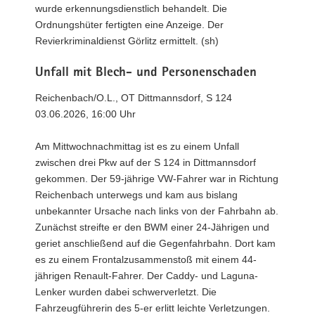
wurde erkennungsdienstlich behandelt. Die
Ordnungshüter fertigten eine Anzeige. Der
Revierkriminaldienst Görlitz ermittelt. (sh)
Unfall mit Blech- und Personenschaden
Reichenbach/O.L., OT Dittmannsdorf, S 124
03.06.2026, 16:00 Uhr
Am Mittwochnachmittag ist es zu einem Unfall
zwischen drei Pkw auf der S 124 in Dittmannsdorf
gekommen. Der 59-jährige VW-Fahrer war in Richtung
Reichenbach unterwegs und kam aus bislang
unbekannter Ursache nach links von der Fahrbahn ab.
Zunächst streifte er den BWM einer 24-Jährigen und
geriet anschließend auf die Gegenfahrbahn. Dort kam
es zu einem Frontalzusammenstoß mit einem 44-
jährigen Renault-Fahrer. Der Caddy- und Laguna-
Lenker wurden dabei schwerverletzt. Die
Fahrzeugführerin des 5-er erlitt leichte Verletzungen.