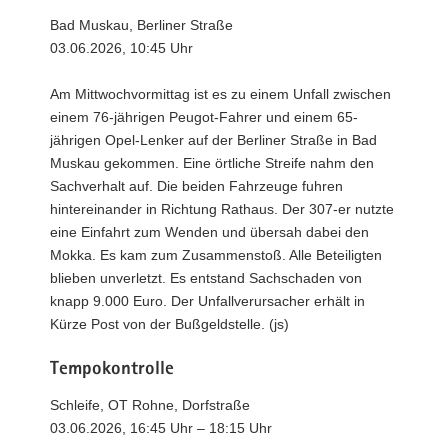
Bad Muskau, Berliner Straße
03.06.2026, 10:45 Uhr
Am Mittwochvormittag ist es zu einem Unfall zwischen
einem 76-jährigen Peugot-Fahrer und einem 65-
jährigen Opel-Lenker auf der Berliner Straße in Bad
Muskau gekommen. Eine örtliche Streife nahm den
Sachverhalt auf. Die beiden Fahrzeuge fuhren
hintereinander in Richtung Rathaus. Der 307-er nutzte
eine Einfahrt zum Wenden und übersah dabei den
Mokka. Es kam zum Zusammenstoß. Alle Beteiligten
blieben unverletzt. Es entstand Sachschaden von
knapp 9.000 Euro. Der Unfallverursacher erhält in
Kürze Post von der Bußgeldstelle. (js)
Tempokontrolle
Schleife, OT Rohne, Dorfstraße
03.06.2026, 16:45 Uhr – 18:15 Uhr