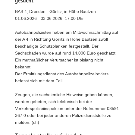
gesucht
BAB 4, Dresden - Görlitz, in Höhe Bautzen
01.06.2026 - 03.06.2026, 17:00 Uhr
Autobahnpolizisten haben am Mittwochnachmittag auf
der A 4 in Richtung Görlitz in Höhe Bautzen zwölf
beschädigte Schutzplanken festgestellt. Der
Sachschaden wurde auf rund 14.000 Euro geschätzt.
Ein mutmaßlicher Verursacher ist bislang nicht
bekannt.
Der Ermittlungsdienst des Autobahnpolizeireviers
befasst sich mit dem Fall.
Zeugen, die sachdienliche Hinweise geben können,
werden gebeten, sich telefonisch bei der
Verkehrspolizeiinspektion unter der Rufnummer 03591
367 0 oder bei jeder anderen Polizeidienststelle zu
melden. (sh)