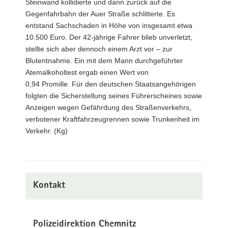
Steinwand kollidierte und dann zurück auf die
Gegenfahrbahn der Auer Straße schlitterte. Es
entstand Sachschaden in Höhe von insgesamt etwa
10.500 Euro. Der 42-jährige Fahrer blieb unverletzt,
stellte sich aber dennoch einem Arzt vor – zur
Blutentnahme. Ein mit dem Mann durchgeführter
Atemalkoholtest ergab einen Wert von
0,94 Promille. Für den deutschen Staatsangehörigen
folgten die Sicherstellung seines Führerscheines sowie
Anzeigen wegen Gefährdung des Straßenverkehrs,
verbotener Kraftfahrzeugrennen sowie Trunkenheit im
Verkehr. (Kg)
Kontakt
Polizeidirektion Chemnitz