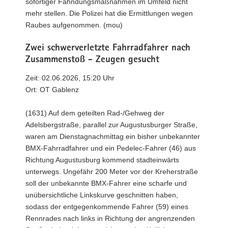
sofortiger Fahndungsmaßnahmen im Umfeld nicht
mehr stellen. Die Polizei hat die Ermittlungen wegen
Raubes aufgenommen. (mou)
Zwei schwerverletzte Fahrradfahrer nach
Zusammenstoß - Zeugen gesucht
Zeit: 02.06.2026, 15:20 Uhr
Ort: OT Gablenz
(1631) Auf dem geteilten Rad-/Gehweg der
Adelsbergstraße, parallel zur Augustusburger Straße,
waren am Dienstagnachmittag ein bisher unbekannter
BMX-Fahrradfahrer und ein Pedelec-Fahrer (46) aus
Richtung Augustusburg kommend stadteinwärts
unterwegs. Ungefähr 200 Meter vor der Kreherstraße
soll der unbekannte BMX-Fahrer eine scharfe und
unübersichtliche Linkskurve geschnitten haben,
sodass der entgegenkommende Fahrer (59) eines
Rennrades nach links in Richtung der angrenzenden