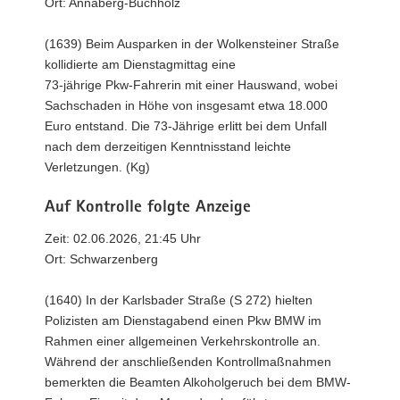
Ort: Annaberg-Buchholz
(1639) Beim Ausparken in der Wolkensteiner Straße
kollidierte am Dienstagmittag eine
73-jährige Pkw-Fahrerin mit einer Hauswand, wobei
Sachschaden in Höhe von insgesamt etwa 18.000
Euro entstand. Die 73-Jährige erlitt bei dem Unfall
nach dem derzeitigen Kenntnisstand leichte
Verletzungen. (Kg)
Auf Kontrolle folgte Anzeige
Zeit: 02.06.2026, 21:45 Uhr
Ort: Schwarzenberg
(1640) In der Karlsbader Straße (S 272) hielten
Polizisten am Dienstagabend einen Pkw BMW im
Rahmen einer allgemeinen Verkehrskontrolle an.
Während der anschließenden Kontrollmaßnahmen
bemerkten die Beamten Alkoholgeruch bei dem BMW-