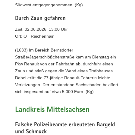
Südwest entgegengenommen. (Kg)
Durch Zaun gefahren
Zeit: 02.06.2026, 13:00 Uhr
Ort: OT Reichenhain
(1633) Im Bereich Bernsdorfer
Straße/Jägerschlößchenstraße kam am Dienstag ein
Pkw Renault von der Fahrbahn ab, durchfuhr einen
Zaun und stieß gegen die Wand eines Trafohauses.
Dabei erlitt die 77-jährige Renault-Fahrerin leichte
Verletzungen. Der entstandene Sachschaden beziffert
sich insgesamt auf etwa 5.000 Euro. (Kg)
Landkreis Mittelsachsen
Falsche Polizeibeamte erbeuteten Bargeld
und Schmuck