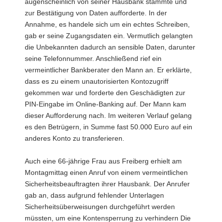
augenscheinlich von seiner Hausbank stammte und
zur Bestätigung von Daten aufforderte. In der
Annahme, es handele sich um ein echtes Schreiben,
gab er seine Zugangsdaten ein. Vermutlich gelangten
die Unbekannten dadurch an sensible Daten, darunter
seine Telefonnummer. Anschließend rief ein
vermeintlicher Bankberater den Mann an. Er erklärte,
dass es zu einem unautorisierten Kontozugriff
gekommen war und forderte den Geschädigten zur
PIN-Eingabe im Online-Banking auf. Der Mann kam
dieser Aufforderung nach. Im weiteren Verlauf gelang
es den Betrügern, in Summe fast 50.000 Euro auf ein
anderes Konto zu transferieren.
Auch eine 66-jährige Frau aus Freiberg erhielt am
Montagmittag einen Anruf von einem vermeintlichen
Sicherheitsbeauftragten ihrer Hausbank. Der Anrufer
gab an, dass aufgrund fehlender Unterlagen
Sicherheitsüberweisungen durchgeführt werden
müssten, um eine Kontensperrung zu verhindern Die