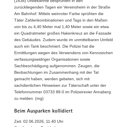
(1638) Unbekannte besprühten in den
zurückliegenden Tagen ein Vereinsheim in der Straße
Am Bahnhof. Mittels weinroter Farbe sprühten die
Täter Zahlenkombinationen und Tags in den Maßen
von bis zu 4,40 Meter mal 1,40 Meter sowie ein etwa
ein Quadratmeter großes Hakenkreuz an die Fassade
des Gebäudes. Zudem wurde im unmittelbaren Umfeld
auch ein Tank beschmiert. Die Polizei hat die
Ermittlungen wegen des Verwendens von Kennzeichen
verfassungswidriger Organisationen sowie
Sachbeschädigung aufgenommen. Zeugen, die
Beobachtungen im Zusammenhang mit der Tat
gemacht haben, werden gebeten, sich mit
sachdienlichen Hinweisen zur Täterschaft unter der
Telefonnummer 03733 88-0 im Polizeirevier Annaberg
zu melden. (mg)
Beim Ausparken kollidiert
Zeit: 02.06.2026, 11:40 Uhr