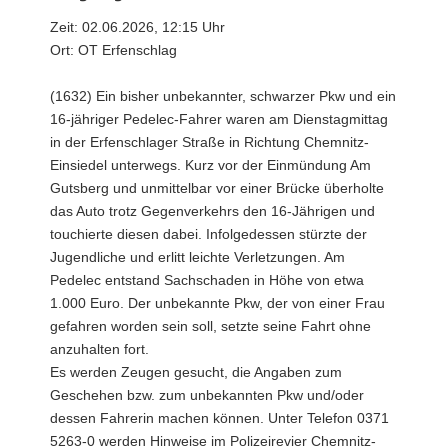
Zeit: 02.06.2026, 12:15 Uhr
Ort: OT Erfenschlag
(1632) Ein bisher unbekannter, schwarzer Pkw und ein
16-jähriger Pedelec-Fahrer waren am Dienstagmittag
in der Erfenschlager Straße in Richtung Chemnitz-
Einsiedel unterwegs. Kurz vor der Einmündung Am
Gutsberg und unmittelbar vor einer Brücke überholte
das Auto trotz Gegenverkehrs den 16-Jährigen und
touchierte diesen dabei. Infolgedessen stürzte der
Jugendliche und erlitt leichte Verletzungen. Am
Pedelec entstand Sachschaden in Höhe von etwa
1.000 Euro. Der unbekannte Pkw, der von einer Frau
gefahren worden sein soll, setzte seine Fahrt ohne
anzuhalten fort.
Es werden Zeugen gesucht, die Angaben zum
Geschehen bzw. zum unbekannten Pkw und/oder
dessen Fahrerin machen können. Unter Telefon 0371
5263-0 werden Hinweise im Polizeirevier Chemnitz-