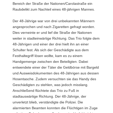
Bereich der Straße der Nationen/Carolastraße ein
Raubdelikt zum Nachteil eines 48-jährigen Mannes.
Der 48-Jährige war von drei unbekannten Männern
angesprochen und nach Zigaretten gefragt worden.
Dies verneinte er und lief die Straße der Nationen
weiter in stadteinwärtige Richtung. Das Trio folgte dem
48-Jährigen und einer der drei hielt ihn an einer
Schulter fest. Als sich der Geschädigte aus dem
Festhaltegriff lösen wollte, kam es zu einem
Handgemenge zwischen den Beteiligten. Dabei
entwendete einer der Täter die Geldbörse mit Bargeld
und Ausweisdokumenten des 48-Jährigen aus dessen
Hosentasche. Zudem versuchten sie das Handy des
Geschädigten zu stehlen, was jedoch misslang.
Anschließend flüchtete das Trio zu Fuß in
stadtauswärtige Richtung. Der 48-Jährige, der
unverletzt blieb, verständigte die Polizei. Die
alarmierten Beamten konnten die Flüchtigen im Zuge