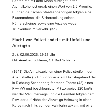
Fahrer. Ein mit dem Mann durchgeführter
Atemalkoholtest ergab einen Wert von 1,6 Promille.
Für den deutschen Staatsangehörigen folgten eine
Blutentnahme, die Sicherstellung seines
Führerscheines sowie eine Anzeige wegen
Trunkenheit im Verkehr. (Kg)
Flucht vor Polizei endete mit Unfall und
Anzeigen
Zeit: 02.06.2026, 19:15 Uhr
Ort: Aue-Bad Schlema, OT Bad Schlema
(1641) Die Anhaltezeichen einer Polizeistreife in der
Auer Straße (B 169) ignorierte am Dienstagabend der
in Richtung Schneeberg fahrende Fahrer (42) eines
Pkw VW und beschleunigte. Mit zeitweise 120 km/h
war der VW unterwegs und die Beamten folgten dem
Pkw, der auf Höhe des Abzweigs Heimweg in einer
Kurve nach links von der Fahrbahn abkam, mit einer