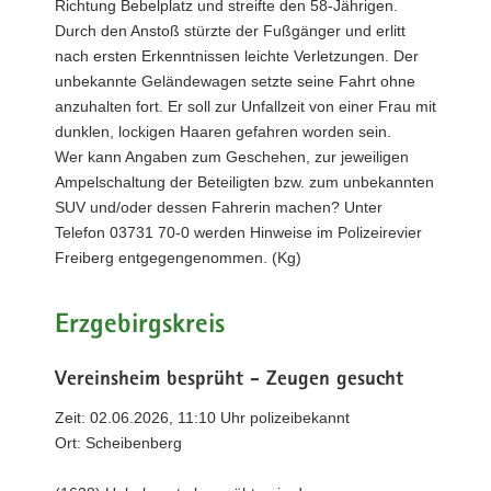
Richtung Bebelplatz und streifte den 58-Jährigen.
Durch den Anstoß stürzte der Fußgänger und erlitt
nach ersten Erkenntnissen leichte Verletzungen. Der
unbekannte Geländewagen setzte seine Fahrt ohne
anzuhalten fort. Er soll zur Unfallzeit von einer Frau mit
dunklen, lockigen Haaren gefahren worden sein.
Wer kann Angaben zum Geschehen, zur jeweiligen
Ampelschaltung der Beteiligten bzw. zum unbekannten
SUV und/oder dessen Fahrerin machen? Unter
Telefon 03731 70-0 werden Hinweise im Polizeirevier
Freiberg entgegengenommen. (Kg)
Erzgebirgskreis
Vereinsheim besprüht - Zeugen gesucht
Zeit: 02.06.2026, 11:10 Uhr polizeibekannt
Ort: Scheibenberg