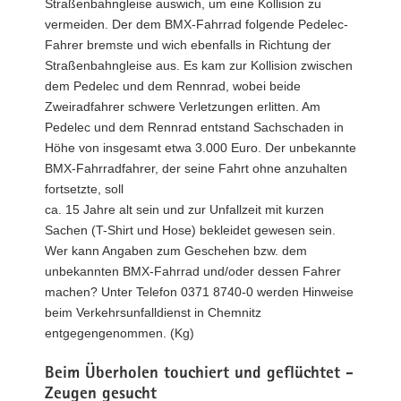
Straßenbahngleise auswich, um eine Kollision zu
vermeiden. Der dem BMX-Fahrrad folgende Pedelec-
Fahrer bremste und wich ebenfalls in Richtung der
Straßenbahngleise aus. Es kam zur Kollision zwischen
dem Pedelec und dem Rennrad, wobei beide
Zweiradfahrer schwere Verletzungen erlitten. Am
Pedelec und dem Rennrad entstand Sachschaden in
Höhe von insgesamt etwa 3.000 Euro. Der unbekannte
BMX-Fahrradfahrer, der seine Fahrt ohne anzuhalten
fortsetzte, soll
ca. 15 Jahre alt sein und zur Unfallzeit mit kurzen
Sachen (T-Shirt und Hose) bekleidet gewesen sein.
Wer kann Angaben zum Geschehen bzw. dem
unbekannten BMX-Fahrrad und/oder dessen Fahrer
machen? Unter Telefon 0371 8740-0 werden Hinweise
beim Verkehrsunfalldienst in Chemnitz
entgegengenommen. (Kg)
Beim Überholen touchiert und geflüchtet -
Zeugen gesucht