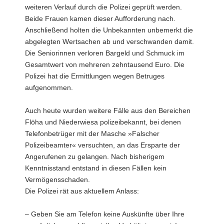
weiteren Verlauf durch die Polizei geprüft werden.
Beide Frauen kamen dieser Aufforderung nach.
Anschließend holten die Unbekannten unbemerkt die
abgelegten Wertsachen ab und verschwanden damit.
Die Seniorinnen verloren Bargeld und Schmuck im
Gesamtwert von mehreren zehntausend Euro. Die
Polizei hat die Ermittlungen wegen Betruges
aufgenommen.
Auch heute wurden weitere Fälle aus den Bereichen
Flöha und Niederwiesa polizeibekannt, bei denen
Telefonbetrüger mit der Masche »Falscher
Polizeibeamter« versuchten, an das Ersparte der
Angerufenen zu gelangen. Nach bisherigem
Kenntnisstand entstand in diesen Fällen kein
Vermögensschaden.
Die Polizei rät aus aktuellem Anlass:
– Geben Sie am Telefon keine Auskünfte über Ihre