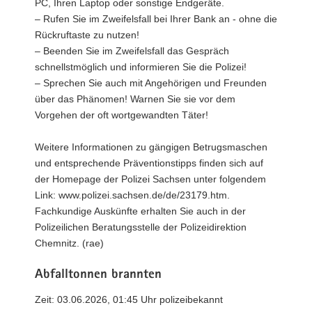
PC, Ihren Laptop oder sonstige Endgeräte.
– Rufen Sie im Zweifelsfall bei Ihrer Bank an - ohne die
Rückruftaste zu nutzen!
– Beenden Sie im Zweifelsfall das Gespräch
schnellstmöglich und informieren Sie die Polizei!
– Sprechen Sie auch mit Angehörigen und Freunden
über das Phänomen! Warnen Sie sie vor dem
Vorgehen der oft wortgewandten Täter!
Weitere Informationen zu gängigen Betrugsmaschen
und entsprechende Präventionstipps finden sich auf
der Homepage der Polizei Sachsen unter folgendem
Link: www.polizei.sachsen.de/de/23179.htm.
Fachkundige Auskünfte erhalten Sie auch in der
Polizeilichen Beratungsstelle der Polizeidirektion
Chemnitz. (rae)
Abfalltonnen brannten
Zeit: 03.06.2026, 01:45 Uhr polizeibekannt