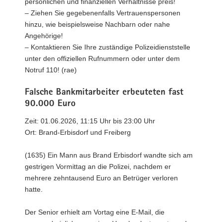
persönlichen und finanziellen Verhältnisse preis!
– Ziehen Sie gegebenenfalls Vertrauenspersonen
hinzu, wie beispielsweise Nachbarn oder nahe
Angehörige!
– Kontaktieren Sie Ihre zuständige Polizeidienststelle
unter den offiziellen Rufnummern oder unter dem
Notruf 110! (rae)
Falsche Bankmitarbeiter erbeuteten fast
90.000 Euro
Zeit: 01.06.2026, 11:15 Uhr bis 23:00 Uhr
Ort: Brand-Erbisdorf und Freiberg
(1635) Ein Mann aus Brand Erbisdorf wandte sich am
gestrigen Vormittag an die Polizei, nachdem er
mehrere zehntausend Euro an Betrüger verloren
hatte.
Der Senior erhielt am Vortag eine E-Mail, die