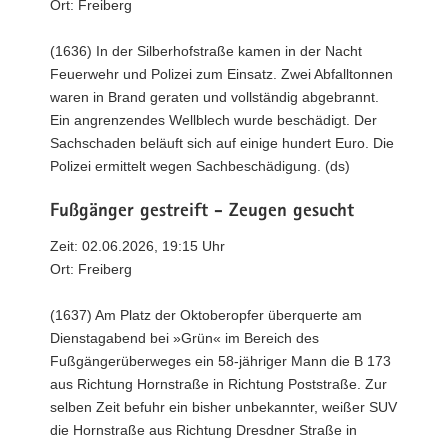
Ort: Freiberg
(1636) In der Silberhofstraße kamen in der Nacht
Feuerwehr und Polizei zum Einsatz. Zwei Abfalltonnen
waren in Brand geraten und vollständig abgebrannt.
Ein angrenzendes Wellblech wurde beschädigt. Der
Sachschaden beläuft sich auf einige hundert Euro. Die
Polizei ermittelt wegen Sachbeschädigung. (ds)
Fußgänger gestreift - Zeugen gesucht
Zeit: 02.06.2026, 19:15 Uhr
Ort: Freiberg
(1637) Am Platz der Oktoberopfer überquerte am
Dienstagabend bei »Grün« im Bereich des
Fußgängerüberweges ein 58-jähriger Mann die B 173
aus Richtung Hornstraße in Richtung Poststraße. Zur
selben Zeit befuhr ein bisher unbekannter, weißer SUV
die Hornstraße aus Richtung Dresdner Straße in