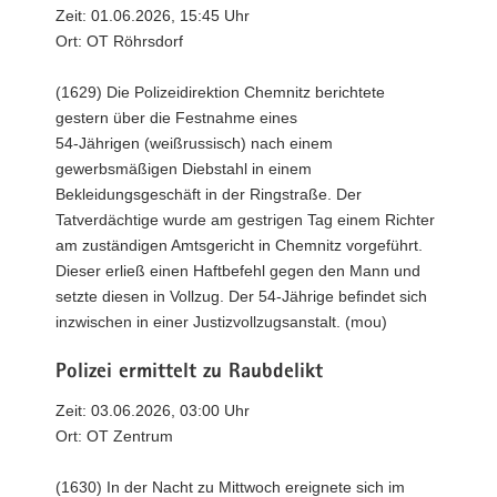
Zeit: 01.06.2026, 15:45 Uhr
Ort: OT Röhrsdorf
(1629) Die Polizeidirektion Chemnitz berichtete
gestern über die Festnahme eines
54-Jährigen (weißrussisch) nach einem
gewerbsmäßigen Diebstahl in einem
Bekleidungsgeschäft in der Ringstraße. Der
Tatverdächtige wurde am gestrigen Tag einem Richter
am zuständigen Amtsgericht in Chemnitz vorgeführt.
Dieser erließ einen Haftbefehl gegen den Mann und
setzte diesen in Vollzug. Der 54-Jährige befindet sich
inzwischen in einer Justizvollzugsanstalt. (mou)
Polizei ermittelt zu Raubdelikt
Zeit: 03.06.2026, 03:00 Uhr
Ort: OT Zentrum
(1630) In der Nacht zu Mittwoch ereignete sich im