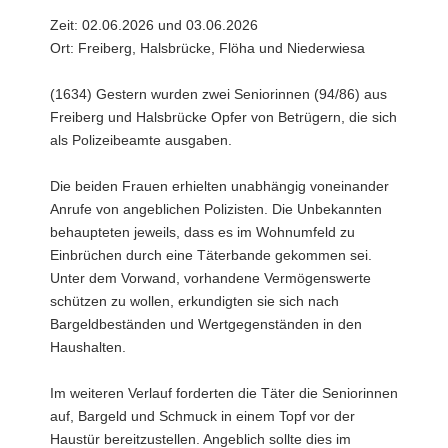
Zeit: 02.06.2026 und 03.06.2026
Ort: Freiberg, Halsbrücke, Flöha und Niederwiesa
(1634) Gestern wurden zwei Seniorinnen (94/86) aus
Freiberg und Halsbrücke Opfer von Betrügern, die sich
als Polizeibeamte ausgaben.
Die beiden Frauen erhielten unabhängig voneinander
Anrufe von angeblichen Polizisten. Die Unbekannten
behaupteten jeweils, dass es im Wohnumfeld zu
Einbrüchen durch eine Täterbande gekommen sei.
Unter dem Vorwand, vorhandene Vermögenswerte
schützen zu wollen, erkundigten sie sich nach
Bargeldbeständen und Wertgegenständen in den
Haushalten.
Im weiteren Verlauf forderten die Täter die Seniorinnen
auf, Bargeld und Schmuck in einem Topf vor der
Haustür bereitzustellen. Angeblich sollte dies im