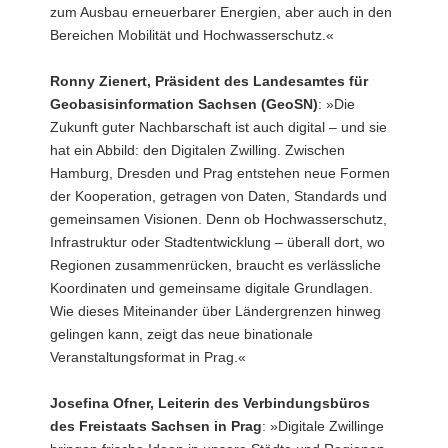
zum Ausbau erneuerbarer Energien, aber auch in den
Bereichen Mobilität und Hochwasserschutz.«
Ronny Zienert, Präsident des Landesamtes für
Geobasisinformation
Sachsen (GeoSN)
: »Die
Zukunft guter Nachbarschaft ist auch digital – und sie
hat ein Abbild: den Digitalen Zwilling. Zwischen
Hamburg, Dresden und Prag entstehen neue Formen
der Kooperation, getragen von Daten, Standards und
gemeinsamen Visionen. Denn ob Hochwasserschutz,
Infrastruktur oder Stadtentwicklung – überall dort, wo
Regionen zusammenrücken, braucht es verlässliche
Koordinaten und gemeinsame digitale Grundlagen.
Wie dieses Miteinander über Ländergrenzen hinweg
gelingen kann, zeigt das neue binationale
Veranstaltungsformat in Prag.«
Josefina Ofner, Leiterin des Verbindungsbüros
des Freistaats
Sachsen in Prag
: »Digitale Zwillinge