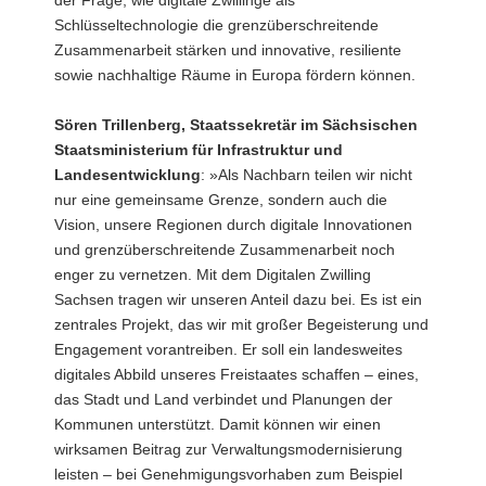
Schlüsseltechnologie die grenzüberschreitende
Zusammenarbeit stärken und innovative, resiliente
sowie nachhaltige Räume in Europa fördern können.
Sören Trillenberg, Staatssekretär im Sächsischen
Staatsministerium
für Infrastruktur und
Landesentwicklung
: »Als Nachbarn teilen wir nicht
nur eine gemeinsame Grenze, sondern auch die
Vision, unsere Regionen durch digitale Innovationen
und grenzüberschreitende Zusammenarbeit noch
enger zu vernetzen. Mit dem Digitalen Zwilling
Sachsen tragen wir unseren Anteil dazu bei. Es ist ein
zentrales Projekt, das wir mit großer Begeisterung und
Engagement vorantreiben. Er soll ein landesweites
digitales Abbild unseres Freistaates schaffen – eines,
das Stadt und Land verbindet und Planungen der
Kommunen unterstützt. Damit können wir einen
wirksamen Beitrag zur Verwaltungsmodernisierung
leisten – bei Genehmigungsvorhaben zum Beispiel