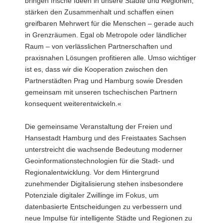
bringen frische Ideen in unsere Städte und Regionen,
stärken den Zusammenhalt und schaffen einen
greifbaren Mehrwert für die Menschen – gerade auch
in Grenzräumen. Egal ob Metropole oder ländlicher
Raum – von verlässlichen Partnerschaften und
praxisnahen Lösungen profitieren alle. Umso wichtiger
ist es, dass wir die Kooperation zwischen den
Partnerstädten Prag und Hamburg sowie Dresden
gemeinsam mit unseren tschechischen Partnern
konsequent weiterentwickeln.«
Die gemeinsame Veranstaltung der Freien und
Hansestadt Hamburg und des Freistaates Sachsen
unterstreicht die wachsende Bedeutung moderner
Geoinformationstechnologien für die Stadt- und
Regionalentwicklung. Vor dem Hintergrund
zunehmender Digitalisierung stehen insbesondere
Potenziale digitaler Zwillinge im Fokus, um
datenbasierte Entscheidungen zu verbessern und
neue Impulse für intelligente Städte und Regionen zu