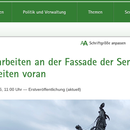
reifende
en
Politik und Verwaltung
Themen
Se
Schriftgröße anpassen
rbeiten an der Fassade der S
eiten voran
, 11:00 Uhr — Erstveröffentlichung (aktuell)