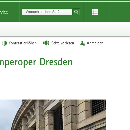
Suchbegriff
rvice
Suche starten
Kontrast erhöhen
Seite vorlesen
Anmelden
emperoper Dresden