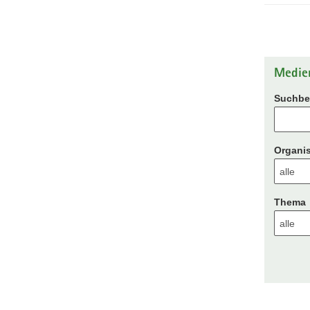
Medie
Suchbeg
Organis
Thema