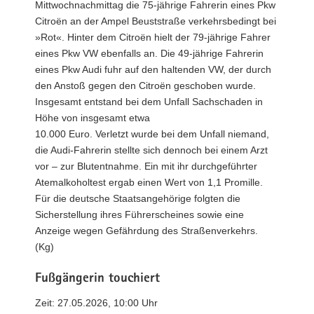
Mittwochnachmittag die 75-jährige Fahrerin eines Pkw
Citroën an der Ampel Beuststraße verkehrsbedingt bei
»Rot«. Hinter dem Citroën hielt der 79-jährige Fahrer
eines Pkw VW ebenfalls an. Die 49-jährige Fahrerin
eines Pkw Audi fuhr auf den haltenden VW, der durch
den Anstoß gegen den Citroën geschoben wurde.
Insgesamt entstand bei dem Unfall Sachschaden in
Höhe von insgesamt etwa
10.000 Euro. Verletzt wurde bei dem Unfall niemand,
die Audi-Fahrerin stellte sich dennoch bei einem Arzt
vor – zur Blutentnahme. Ein mit ihr durchgeführter
Atemalkoholtest ergab einen Wert von 1,1 Promille.
Für die deutsche Staatsangehörige folgten die
Sicherstellung ihres Führerscheines sowie eine
Anzeige wegen Gefährdung des Straßenverkehrs.
(Kg)
Fußgängerin touchiert
Zeit: 27.05.2026, 10:00 Uhr