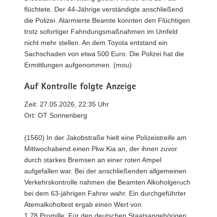
flüchtete. Der 44-Jährige verständigte anschließend
die Polizei. Alarmierte Beamte konnten den Flüchtigen
trotz sofortiger Fahndungsmaßnahmen im Umfeld
nicht mehr stellen. An dem Toyota entstand ein
Sachschaden von etwa 500 Euro. Die Polizei hat die
Ermittlungen aufgenommen. (mou)
Auf Kontrolle folgte Anzeige
Zeit: 27.05.2026, 22:35 Uhr
Ort: OT Sonnenberg
(1560) In der Jakobstraße hielt eine Polizeistreife am
Mittwochabend einen Pkw Kia an, der ihnen zuvor
durch starkes Bremsen an einer roten Ampel
aufgefallen war. Bei der anschließenden allgemeinen
Verkehrskontrolle nahmen die Beamten Alkoholgeruch
bei dem 63-jährigen Fahrer wahr. Ein durchgeführter
Atemalkoholtest ergab einen Wert von
1,78 Promille. Für den deutschen Staatsangehörigen