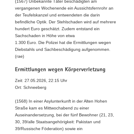
(1567) Unbekannte Täter beschädigten am
vergangenen Wochenende ein Aussichtsfernrohr an
der Teufelskanzel und entwendeten die darin
befindliche Optik. Der Stehlschaden wird auf mehrere
hundert Euro geschätzt. Zudem entstand ein
Sachschaden in Höhe von etwa
1.300 Euro. Die Polizei hat die Ermittlungen wegen
Diebstahls und Sachbeschädigung aufgenommen.
(rae)
Ermittlungen wegen Körperverletzung
Zeit: 27.05.2026, 22:15 Uhr
Ort: Schneeberg
(1568) In einer Asylunterkunft in der Alten Hohen
Straße kam es Mittwochabend zu einer
Auseinandersetzung, bei der fünf Bewohner (21, 23,
30, 39/alle Staatsangehörigkeit: Pakistan und
39/Russische Föderation) sowie ein