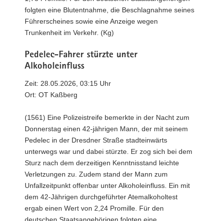
folgten eine Blutentnahme, die Beschlagnahme seines
Führerscheines sowie eine Anzeige wegen
Trunkenheit im Verkehr. (Kg)
Pedelec-Fahrer stürzte unter
Alkoholeinfluss
Zeit: 28.05.2026, 03:15 Uhr
Ort: OT Kaßberg
(1561) Eine Polizeistreife bemerkte in der Nacht zum
Donnerstag einen 42-jährigen Mann, der mit seinem
Pedelec in der Dresdner Straße stadteinwärts
unterwegs war und dabei stürzte. Er zog sich bei dem
Sturz nach dem derzeitigen Kenntnisstand leichte
Verletzungen zu. Zudem stand der Mann zum
Unfallzeitpunkt offenbar unter Alkoholeinfluss. Ein mit
dem 42-Jährigen durchgeführter Atemalkoholtest
ergab einen Wert von 2,24 Promille. Für den
deutschen Staatsangehörigen folgten eine