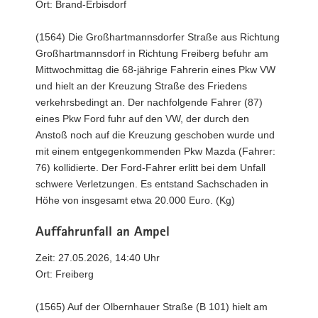
Ort: Brand-Erbisdorf
(1564) Die Großhartmannsdorfer Straße aus Richtung
Großhartmannsdorf in Richtung Freiberg befuhr am
Mittwochmittag die 68-jährige Fahrerin eines Pkw VW
und hielt an der Kreuzung Straße des Friedens
verkehrsbedingt an. Der nachfolgende Fahrer (87)
eines Pkw Ford fuhr auf den VW, der durch den
Anstoß noch auf die Kreuzung geschoben wurde und
mit einem entgegenkommenden Pkw Mazda (Fahrer:
76) kollidierte. Der Ford-Fahrer erlitt bei dem Unfall
schwere Verletzungen. Es entstand Sachschaden in
Höhe von insgesamt etwa 20.000 Euro. (Kg)
Auffahrunfall an Ampel
Zeit: 27.05.2026, 14:40 Uhr
Ort: Freiberg
(1565) Auf der Olbernhauer Straße (B 101) hielt am