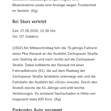
Blutentnahme sowie eine Anzeige wegen Trunkenheit
im Verkehr. (Kg)
Bei Sturz verletzt
Zeit: 27.05.2026, 12:30 Uhr
Ort: OT Gablenz
(1562) Am Mittwochmittag fuhr die 76-jährige Fahrerin
eines Pkw Renault an der Ausfahrt Zschopauer Straße
vom Südring ab und nach rechts auf die Zschopauer
Straße. Dabei kollidierte der Renault mit einer
Fahrradfahrerin (61), die auf dem Radweg der
Zschopauer Straße landwärts unterwegs war und die
Fahrbahn der Ausfahrt bei »Grün« kreuzte. Durch den
Anstoß stürzte die 61-Jährige und erlitt leichte
Verletzungen. Es entstand Sachschaden in Höhe von
insgesamt etwa 600 Euro. (Kg)
Parkendes Auto gerammt