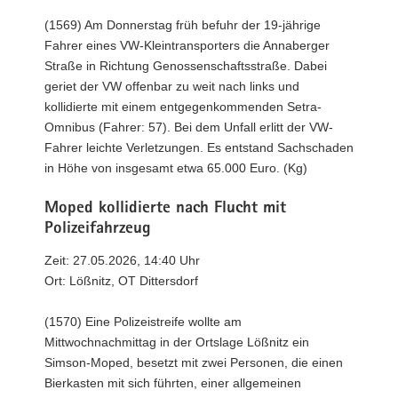
(1569) Am Donnerstag früh befuhr der 19-jährige
Fahrer eines VW-Kleintransporters die Annaberger
Straße in Richtung Genossenschaftsstraße. Dabei
geriet der VW offenbar zu weit nach links und
kollidierte mit einem entgegenkommenden Setra-
Omnibus (Fahrer: 57). Bei dem Unfall erlitt der VW-
Fahrer leichte Verletzungen. Es entstand Sachschaden
in Höhe von insgesamt etwa 65.000 Euro. (Kg)
Moped kollidierte nach Flucht mit
Polizeifahrzeug
Zeit: 27.05.2026, 14:40 Uhr
Ort: Lößnitz, OT Dittersdorf
(1570) Eine Polizeistreife wollte am
Mittwochnachmittag in der Ortslage Lößnitz ein
Simson-Moped, besetzt mit zwei Personen, die einen
Bierkasten mit sich führten, einer allgemeinen