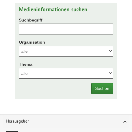
Medieninformationen suchen
Suchbegriff
Organisation
Thema
Suchen
Footer-
Herausgeber
Bereich