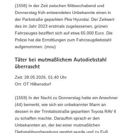
(1558) In der Zeit zwischen Mittwochabend und
Donnerstag früh entwendeten Unbekannte einen in
der Parkstraße geparkten Pkw Hyundai. Der Zeitwert
des im Jahr 2023 erstmals zugelassenen, grünen
Fahrzeuges beziffert sich auf etwa 65.000 Euro. Die
Polizei hat die Ermittlungen zum Fahrzeugdiebstahl
aufgenommen. (mou)
Täter bei mutmaßlichem Autodiebstahl
überrascht
Zeit: 28.05.2026, 01:40 Uhr
Ort: OT Hilbersdorf
(1559) In der Nacht zu Donnerstag hatte ein Anwohner
(44) bemerkt, wie sich ein unbekannter Mann an
dessen in der Trinitatisstraße geparkten Toyota RAV 4
zu schaffen machte. Daraufhin sprach er den
Unbekannten an, der bei einer mutmaßlichen
Diebstahlsvorbereitung gestört wurde und zu Fuß