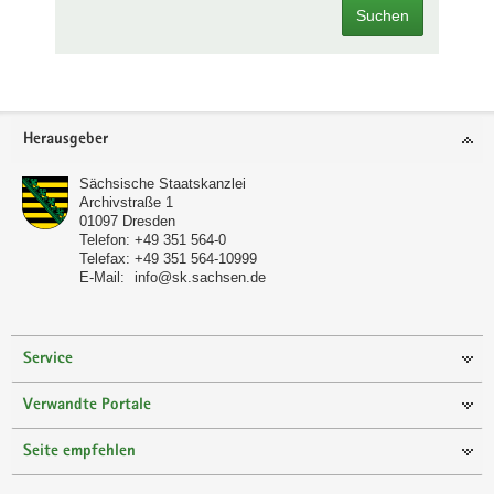
Suchen
Footer-
Herausgeber
Bereich
Sächsische Staatskanzlei
Archivstraße 1
01097
Dresden
Telefon:
+49 351 564-0
Telefax:
+49 351 564-10999
E-Mail:
info@sk.sachsen.de
Service
Verwandte Portale
Seite empfehlen