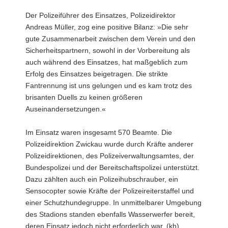
Der Polizeiführer des Einsatzes, Polizeidirektor
Andreas Müller, zog eine positive Bilanz: »Die sehr
gute Zusammenarbeit zwischen dem Verein und den
Sicherheitspartnern, sowohl in der Vorbereitung als
auch während des Einsatzes, hat maßgeblich zum
Erfolg des Einsatzes beigetragen. Die strikte
Fantrennung ist uns gelungen und es kam trotz des
brisanten Duells zu keinen größeren
Auseinandersetzungen.«
Im Einsatz waren insgesamt 570 Beamte. Die
Polizeidirektion Zwickau wurde durch Kräfte anderer
Polizeidirektionen, des Polizeiverwaltungsamtes, der
Bundespolizei und der Bereitschaftspolizei unterstützt.
Dazu zählten auch ein Polizeihubschrauber, ein
Sensocopter sowie Kräfte der Polizeireiterstaffel und
einer Schutzhundegruppe. In unmittelbarer Umgebung
des Stadions standen ebenfalls Wasserwerfer bereit,
deren Einsatz jedoch nicht erforderlich war. (kh)