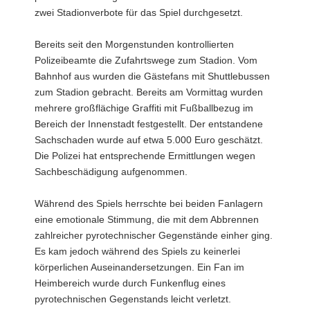
zwei Stadionverbote für das Spiel durchgesetzt.
Bereits seit den Morgenstunden kontrollierten
Polizeibeamte die Zufahrtswege zum Stadion. Vom
Bahnhof aus wurden die Gästefans mit Shuttlebussen
zum Stadion gebracht. Bereits am Vormittag wurden
mehrere großflächige Graffiti mit Fußballbezug im
Bereich der Innenstadt festgestellt. Der entstandene
Sachschaden wurde auf etwa 5.000 Euro geschätzt.
Die Polizei hat entsprechende Ermittlungen wegen
Sachbeschädigung aufgenommen.
Während des Spiels herrschte bei beiden Fanlagern
eine emotionale Stimmung, die mit dem Abbrennen
zahlreicher pyrotechnischer Gegenstände einher ging.
Es kam jedoch während des Spiels zu keinerlei
körperlichen Auseinandersetzungen. Ein Fan im
Heimbereich wurde durch Funkenflug eines
pyrotechnischen Gegenstands leicht verletzt.