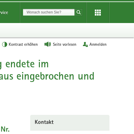
Suchbegriff
rvice
Suche starten
Kontrast erhöhen
Seite vorlesen
Anmelden
g endete im
haus eingebrochen und
Kontakt
Nr.