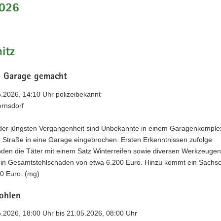
026
itz
n Garage gemacht
5.2026, 14:10 Uhr polizeibekannt
ernsdorf
 der jüngsten Vergangenheit sind Unbekannte in einem Garagenkomplex
r Straße in eine Garage eingebrochen. Ersten Erkenntnissen zufolge
den die Täter mit einem Satz Winterreifen sowie diversen Werkzeugen
ein Gesamtstehlschaden von etwa 6.200 Euro. Hinzu kommt ein Sachs
00 Euro. (mg)
tohlen
5.2026, 18:00 Uhr bis 21.05.2026, 08:00 Uhr