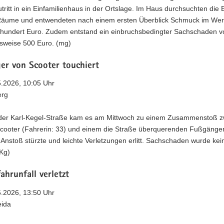
tritt in ein Einfamilienhaus in der Ortslage. Im Haus durchsuchten die 
äume und entwendeten nach einem ersten Überblick Schmuck im Wer
hundert Euro. Zudem entstand ein einbruchsbedingter Sachschaden v
sweise 500 Euro. (mg)
er von Scooter touchiert
5.2026, 10:05 Uhr
erg
 der Karl-Kegel-Straße kam es am Mittwoch zu einem Zusammenstoß 
cooter (Fahrerin: 33) und einem die Straße überquerenden Fußgänger
Anstoß stürzte und leichte Verletzungen erlitt. Sachschaden wurde kei
(Kg)
ahrunfall verletzt
5.2026, 13:50 Uhr
eida