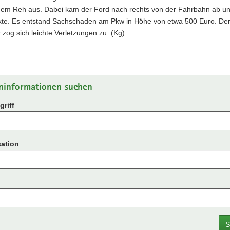
em Reh aus. Dabei kam der Ford nach rechts von der Fahrbahn ab u
kte. Es entstand Sachschaden am Pkw in Höhe von etwa 500 Euro. De
 zog sich leichte Verletzungen zu. (Kg)
ninformationen suchen
riff
ation
S