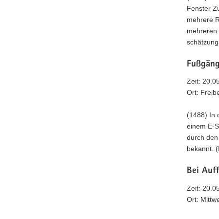
Fenster Zu
mehrere R
mehreren 
schätzung
Fußgäng
Zeit: 20.0
Ort: Freib
(1488) In
einem E-S
durch den 
bekannt. 
Bei Auff
Zeit: 20.0
Ort: Mittw