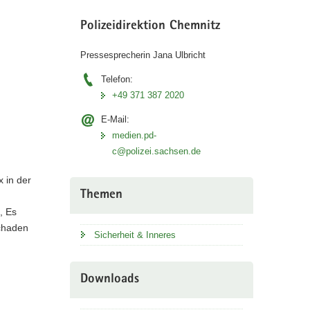
Polizeidirektion Chemnitz
Pressesprecherin Jana Ulbricht
Telefon:
+49 371 387 2020
E-Mail:
medien.pd-
c@polizei.sachsen.de
 in der
Themen
, Es
chaden
Sicherheit & Inneres
Downloads