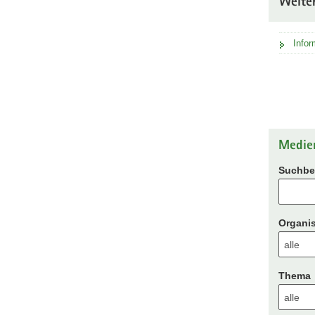
Weite
Infor
Medie
Suchbeg
Organis
Thema