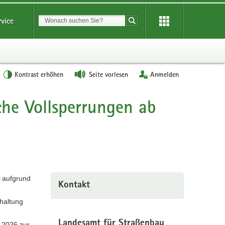
Suchbegriff
rvice
Suche starten
Kontrast erhöhen
Seite vorlesen
Anmelden
he Vollsperrungen ab
i aufgrund
Kontakt
haltung
Landesamt für Straßenbau
 2026 zur