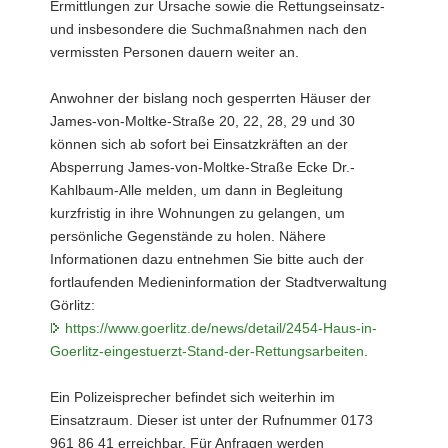
Ermittlungen zur Ursache sowie die Rettungseinsatz-
und insbesondere die Suchmaßnahmen nach den
vermissten Personen dauern weiter an.
Anwohner der bislang noch gesperrten Häuser der
James-von-Moltke-Straße 20, 22, 28, 29 und 30
können sich ab sofort bei Einsatzkräften an der
Absperrung James-von-Moltke-Straße Ecke Dr.-
Kahlbaum-Alle melden, um dann in Begleitung
kurzfristig in ihre Wohnungen zu gelangen, um
persönliche Gegenstände zu holen. Nähere
Informationen dazu entnehmen Sie bitte auch der
fortlaufenden Medieninformation der Stadtverwaltung
Görlitz:
https://www.goerlitz.de/news/detail/2454-Haus-in-
Goerlitz-eingestuerzt-Stand-der-Rettungsarbeiten
.
Ein Polizeisprecher befindet sich weiterhin im
Einsatzraum. Dieser ist unter der Rufnummer 0173
961 86 41 erreichbar. Für Anfragen werden