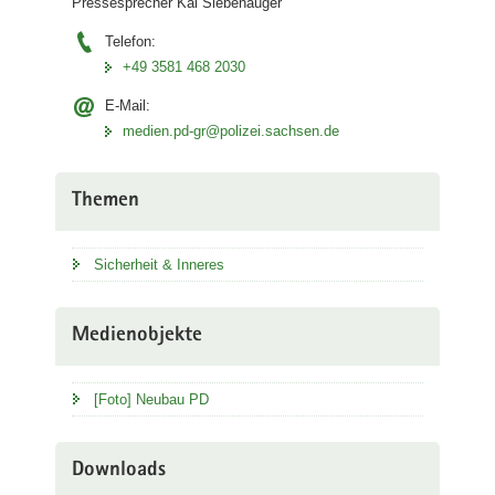
Pressesprecher Kai Siebenäuger
Telefon:
+49 3581 468 2030
E-Mail:
medien.pd-gr@polizei.sachsen.de
Themen
Sicherheit & Inneres
Medienobjekte
[Foto] Neubau PD
Downloads