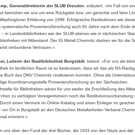
ump, Generaldirektorin der SLUB Dresden
, erläutert: »Im Fall von 
t bemühen wir uns um eine Rückgabe bzw. um gerechte und faire Lö
Washingtoner Erklärung von 1998. Erfolgreiche Restitutionen wie diese
ig systematische Provenienzforschung auch 81 Jahre nach dem Ende d
st – in Landesbibliotheken wie der SLUB ebenso wie in sächsischen Sta
bliotheken mit Altbestand. Der IG Metall Chemnitz danken wir für die
amit verbundene Vertrauen.«
er, Leiterin der Stadtbibliothek Burgstädt
, betont: »Für uns als klei
othek im ländlichen Raum ist es bedeutsam, dass wir das als NS-Raubg
erte Buch des DMV Chemnitz restituieren konnten. Ohne die Unterstütz
lige Koordinierungsstelle Provenienzforschung an der Sächsischen
stelle für Bibliotheken wären für uns weder die Erschließung des Altb
chen zu verfolgten Voreigentümern noch die Restitutionsvorbereitung 
Durch einen Vermerk im Online-Katalog und einen Einleger im gesche
r vor Ort in Burgstädt an den Deutschen Metallarbeiter-Verband Chemn
ksal erinnern.«
en uns über den Fund der drei Bücher, die 1933 von den Nazis aus der