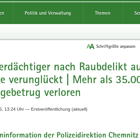
reifende
en
Politik und Verwaltung
Themen
Se
Schriftgröße anpassen
erdächtiger nach Raubdelikt au
e verunglückt | Mehr als 35.0
gebetrug verloren
, 13:24 Uhr — Erstveröffentlichung (aktuell)
information der Polizeidirektion Chemnitz 