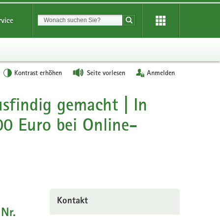
Suchbegriff
rvice
Suche starten
Kontrast erhöhen
Seite vorlesen
Anmelden
sfindig gemacht | In
00 Euro bei Online-
Kontakt
Nr.