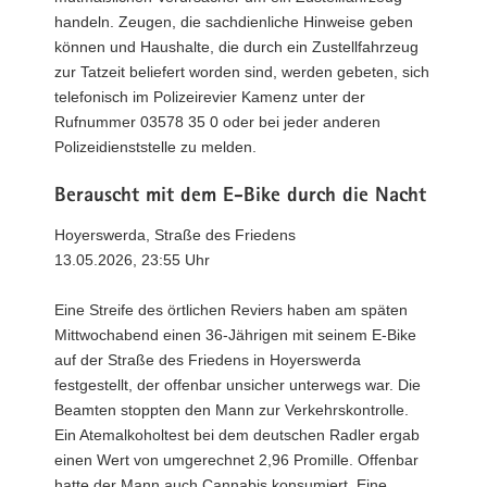
handeln. Zeugen, die sachdienliche Hinweise geben
können und Haushalte, die durch ein Zustellfahrzeug
zur Tatzeit beliefert worden sind, werden gebeten, sich
telefonisch im Polizeirevier Kamenz unter der
Rufnummer 03578 35 0 oder bei jeder anderen
Polizeidienststelle zu melden.
Berauscht mit dem E-Bike durch die Nacht
Hoyerswerda, Straße des Friedens
13.05.2026, 23:55 Uhr
Eine Streife des örtlichen Reviers haben am späten
Mittwochabend einen 36-Jährigen mit seinem E-Bike
auf der Straße des Friedens in Hoyerswerda
festgestellt, der offenbar unsicher unterwegs war. Die
Beamten stoppten den Mann zur Verkehrskontrolle.
Ein Atemalkoholtest bei dem deutschen Radler ergab
einen Wert von umgerechnet 2,96 Promille. Offenbar
hatte der Mann auch Cannabis konsumiert. Eine