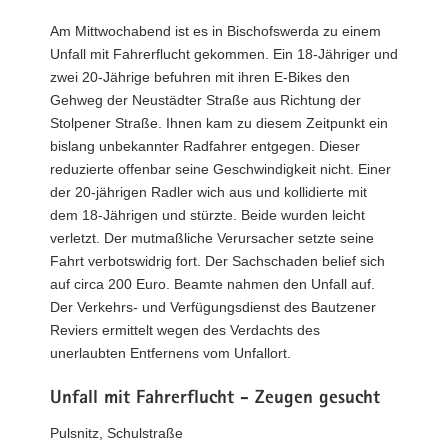
Am Mittwochabend ist es in Bischofswerda zu einem
Unfall mit Fahrerflucht gekommen. Ein 18-Jähriger und
zwei 20-Jährige befuhren mit ihren E-Bikes den
Gehweg der Neustädter Straße aus Richtung der
Stolpener Straße. Ihnen kam zu diesem Zeitpunkt ein
bislang unbekannter Radfahrer entgegen. Dieser
reduzierte offenbar seine Geschwindigkeit nicht. Einer
der 20-jährigen Radler wich aus und kollidierte mit
dem 18-Jährigen und stürzte. Beide wurden leicht
verletzt. Der mutmaßliche Verursacher setzte seine
Fahrt verbotswidrig fort. Der Sachschaden belief sich
auf circa 200 Euro. Beamte nahmen den Unfall auf.
Der Verkehrs- und Verfügungsdienst des Bautzener
Reviers ermittelt wegen des Verdachts des
unerlaubten Entfernens vom Unfallort.
Unfall mit Fahrerflucht - Zeugen gesucht
Pulsnitz, Schulstraße