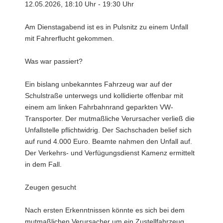
12.05.2026, 18:10 Uhr - 19:30 Uhr
Am Dienstagabend ist es in Pulsnitz zu einem Unfall
mit Fahrerflucht gekommen.
Was war passiert?
Ein bislang unbekanntes Fahrzeug war auf der
Schulstraße unterwegs und kollidierte offenbar mit
einem am linken Fahrbahnrand geparkten VW-
Transporter. Der mutmaßliche Verursacher verließ die
Unfallstelle pflichtwidrig. Der Sachschaden belief sich
auf rund 4.000 Euro. Beamte nahmen den Unfall auf.
Der Verkehrs- und Verfügungsdienst Kamenz ermittelt
in dem Fall.
Zeugen gesucht
Nach ersten Erkenntnissen könnte es sich bei dem
mutmaßlichen Verursacher um ein Zustellfahrzeug