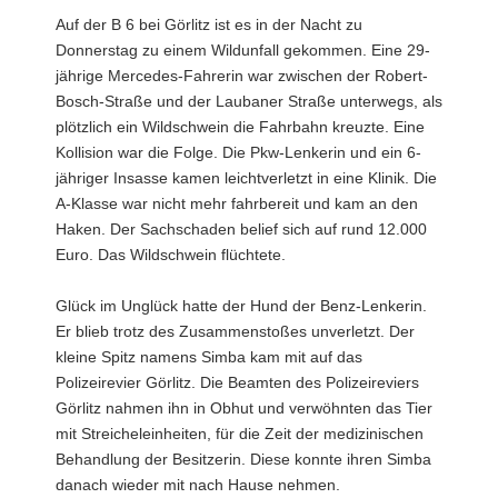
Auf der B 6 bei Görlitz ist es in der Nacht zu
Donnerstag zu einem Wildunfall gekommen. Eine 29-
jährige Mercedes-Fahrerin war zwischen der Robert-
Bosch-Straße und der Laubaner Straße unterwegs, als
plötzlich ein Wildschwein die Fahrbahn kreuzte. Eine
Kollision war die Folge. Die Pkw-Lenkerin und ein 6-
jähriger Insasse kamen leichtverletzt in eine Klinik. Die
A-Klasse war nicht mehr fahrbereit und kam an den
Haken. Der Sachschaden belief sich auf rund 12.000
Euro. Das Wildschwein flüchtete.
Glück im Unglück hatte der Hund der Benz-Lenkerin.
Er blieb trotz des Zusammenstoßes unverletzt. Der
kleine Spitz namens Simba kam mit auf das
Polizeirevier Görlitz. Die Beamten des Polizeireviers
Görlitz nahmen ihn in Obhut und verwöhnten das Tier
mit Streicheleinheiten, für die Zeit der medizinischen
Behandlung der Besitzerin. Diese konnte ihren Simba
danach wieder mit nach Hause nehmen.