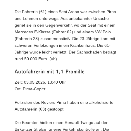
Die Fahrerin (61) eines Seat Arona war zwischen Pirna
und Lohmen unterwegs. Aus unbekannter Ursache
geriet sie in den Gegenverkehr, wo der Seat mit einem
Mercedes E-Klasse (Fahrer 62) und einem VW Polo
(Fahrerin 23) zusammenstieß. Die 23-Jährige kam mit
schweren Verletzungen in ein Krankenhaus. Die 61-
Jährige wurde leicht verletzt. Der Sachschaden beträgt
rund 50.000 Euro. (uh)
Autofahrerin mit 1,1 Promille
Zeit: 03.05.2026, 13:40 Uhr
Ort: Pirna-Copitz
Polizisten des Reviers Pirna haben eine alkoholisierte
Autofahrerin (63) gestoppt.
Die Beamten hielten einen Renault Twingo auf der
Birkwitzer Straße für eine Verkehrskontrolle an. Die