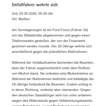
Unfallfahrer wehrte sich
Zeit: 03.05.2026, 05:30 Uhr
Ort: Meißen
Am Sonntagmorgen ist ein Ford Focus (Fahrer 18)
von der Elbtalstraße abgekommen und gegen einen
Telefonmasten gestoßen, der von der Feuerwehr
gesichert werden musste. Der 18-Jährige wehrte sich
anschließend gegen die polizeilichen Maßnahmen.
Während der Unfallaufnahme bemerkten die Beamten,
dass der Fahrer augenscheinlich unter dem Einfluss
von Alkohol stand. Sie ordneten eine Blutentnahme an.
Während der Maßnahmen bedrohte und beleidigte der
18-Jährige fortlaufend die Beamten. Zudem schlug er
in deren Richtung, verletzte aber niemanden. Gegen
den deutschen Staatsbürger wird nun unter anderem
wegen des Widerstands gegen Vollstreckungsbeamte,
wegen Beleidigung, wegen Bedrohung sowie wegen