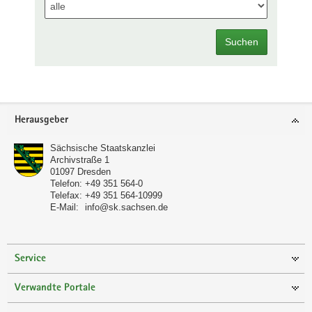
Suchen
Footer-
Herausgeber
Bereich
Sächsische Staatskanzlei
Archivstraße 1
01097
Dresden
Telefon:
+49 351 564-0
Telefax:
+49 351 564-10999
E-Mail:
info@sk.sachsen.de
Service
Verwandte Portale