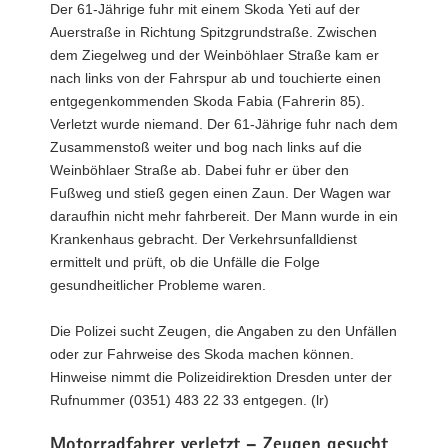
Der 61-Jährige fuhr mit einem Skoda Yeti auf der
Auerstraße in Richtung Spitzgrundstraße. Zwischen
dem Ziegelweg und der Weinböhlaer Straße kam er
nach links von der Fahrspur ab und touchierte einen
entgegenkommenden Skoda Fabia (Fahrerin 85).
Verletzt wurde niemand. Der 61-Jährige fuhr nach dem
Zusammenstoß weiter und bog nach links auf die
Weinböhlaer Straße ab. Dabei fuhr er über den
Fußweg und stieß gegen einen Zaun. Der Wagen war
daraufhin nicht mehr fahrbereit. Der Mann wurde in ein
Krankenhaus gebracht. Der Verkehrsunfalldienst
ermittelt und prüft, ob die Unfälle die Folge
gesundheitlicher Probleme waren.
Die Polizei sucht Zeugen, die Angaben zu den Unfällen
oder zur Fahrweise des Skoda machen können.
Hinweise nimmt die Polizeidirektion Dresden unter der
Rufnummer (0351) 483 22 33 entgegen. (lr)
Motorradfahrer verletzt – Zeugen gesucht