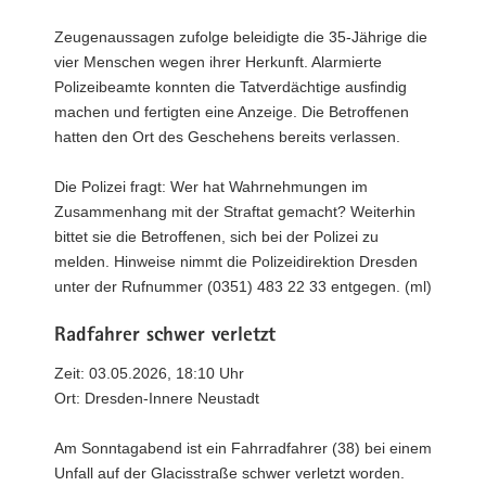
Zeugenaussagen zufolge beleidigte die 35-Jährige die
vier Menschen wegen ihrer Herkunft. Alarmierte
Polizeibeamte konnten die Tatverdächtige ausfindig
machen und fertigten eine Anzeige. Die Betroffenen
hatten den Ort des Geschehens bereits verlassen.
Die Polizei fragt: Wer hat Wahrnehmungen im
Zusammenhang mit der Straftat gemacht? Weiterhin
bittet sie die Betroffenen, sich bei der Polizei zu
melden. Hinweise nimmt die Polizeidirektion Dresden
unter der Rufnummer (0351) 483 22 33 entgegen. (ml)
Radfahrer schwer verletzt
Zeit: 03.05.2026, 18:10 Uhr
Ort: Dresden-Innere Neustadt
Am Sonntagabend ist ein Fahrradfahrer (38) bei einem
Unfall auf der Glacisstraße schwer verletzt worden.