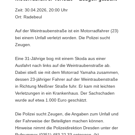
Zeit: 30.04.2026, 20:00 Uhr
Ort: Radebeul
Auf der Weintraubenstraße ist ein Motorradfahrer (23)
bei einem Unfall verletzt worden. Die Polizei sucht
Zeugen.
Eine 31-Jährige bog mit einem Skoda aus einer
Ausfahrt nach links auf die Weintraubenstraße ab.
Dabei stieß sie mit dem Motorrad Yamaha zusammen,
dessen 23-jähriger Fahrer auf der Weintraubenstraße
in Richtung Meißner Straße fuhr. Er kam mit leichten
Verletzungen in ein Krankenhaus. Der Sachschaden
wurde auf etwa 1.000 Euro geschätzt.
Die Polizei sucht Zeugen, die Angaben zum Unfall und
der Fahrweise der Beteiligten machen können.
Hinweise nimmt die Polizeidirektion Dresden unter der
Rufnummer (0351) 483 22 33 entgegen. (lr)