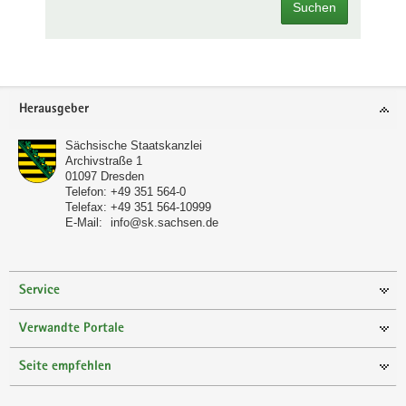
Suchen
Footer-
Herausgeber
Bereich
Sächsische Staatskanzlei
Archivstraße 1
01097
Dresden
Telefon:
+49 351 564-0
Telefax:
+49 351 564-10999
E-Mail:
info@sk.sachsen.de
Service
Verwandte Portale
Seite empfehlen