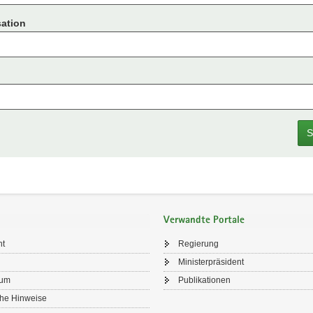
ation
S
Verwandte Portale
ht
Regierung
Ministerpräsident
sum
Publikationen
che Hinweise