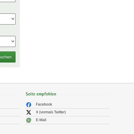
uchen
Seite empfehlen
Facebook
X (vormals Twitter)
E-Mail