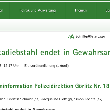
reifende
en
Politik und Verwaltung
Themen
Se
Schriftgröße anpassen
adiebstahl endet in Gewahrsa
, 12:17 Uhr — Erstveröffentlichung (aktuell)
information Polizeidirektion Görlitz Nr. 1
lich: Christin Schmidt (cs), Jacqueline Fietz (jf), Simon Kochta (sk)