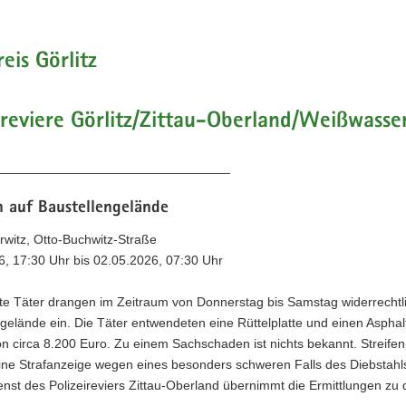
eis Görlitz
ireviere Görlitz/Zittau-Oberland/Weißwasse
________________________________
h auf Baustellengelände
rwitz, Otto-Buchwitz-Straße
6, 17:30 Uhr bis 02.05.2026, 07:30 Uhr
e Täter drangen im Zeitraum von Donnerstag bis Samstag widerrechtli
gelände ein. Die Täter entwendeten eine Rüttelplatte und einen Asphal
n circa 8.200 Euro. Zu einem Sachschaden ist nichts bekannt. Streifen
ne Strafanzeige wegen eines besonders schweren Falls des Diebstahls
enst des Polizeireviers Zittau-Oberland übernimmt die Ermittlungen zu 