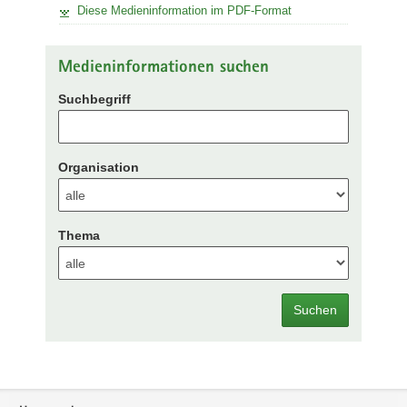
Diese Medieninformation im PDF-Format
Medieninformationen suchen
Suchbegriff
Organisation
Thema
Suchen
Footer-