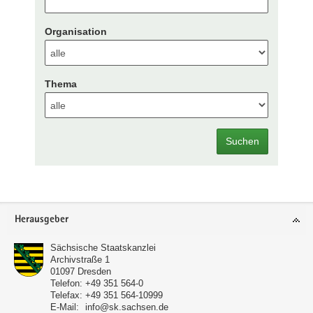
Organisation
Thema
Suchen
Footer-
Herausgeber
Bereich
Sächsische Staatskanzlei
Archivstraße 1
01097
Dresden
Telefon:
+49 351 564-0
Telefax:
+49 351 564-10999
E-Mail:
info@sk.sachsen.de